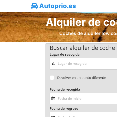
Autoprio.es
Alquiler de c
Coches de alquiler low cos