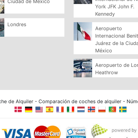
Ciudad de México
York JFK John F.
Kennedy
Londres
Aeropuerto
Internacional Beni
Juárez de la Ciud
México
Aeropuerto de Lo
Heathrow
he de Alquiler - Comparación de coches de alquiler - Núm