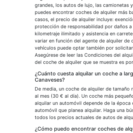
grandes, los autos de lujo, las camionetas
puedes encontrar coches de alquiler más b
casos, el precio de alquiler incluye: exenc
protección de responsabilidad por daños a 
kilometraje ilimitado y asistencia en carre
variar en función del agente de alquiler de 
vehículos puede optar también por solicitarl
Asegúrese de leer las Condiciones del alquil
del coche de alquiler que se muestra es por
¿Cuánto cuesta alquilar un coche a la
Canaveses?
De media, un coche de alquiler de tamaño
al mes (30 € al día). Un coche más pequeñ
alquilar un automóvil depende de la época d
automóvil que planea alquilar. Haga una bú
todos los precios actuales de autos de alq
¿Cómo puedo encontrar coches de alqu