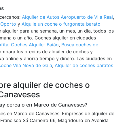
es
 cercanos:
Alquiler de Autos Aeropuerto de Vila Real
,
 Oporto
y
Alquile un coche o furgoneta barato
alquiler para una semana, un mes, un día, todos los
semana o un año. Coches alquiler en ciudades
fita
,
Coches Alquiler Baião
,
Busca coches de
ompara los precios de alquiler de coches y
a online y ahorra tiempo y dinero. Las ciudades en
 coche Vila Nova de Gaia
,
Alquiler de coches baratos
re alquiler de coches o
 Canaveses
hay cerca o en Marco de Canaveses?
hes en Marco de Canaveses. Empresas de alquiler de
Francisco Sá Carneiro 66, Magridouro en Avenida