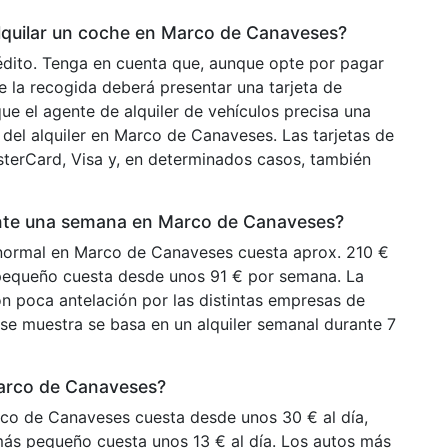
alquilar un coche en Marco de Canaveses?
rédito. Tenga en cuenta que, aunque opte por pagar
e la recogida deberá presentar una tarjeta de
ue el agente de alquiler de vehículos precisa una
o del alquiler en Marco de Canaveses. Las tarjetas de
sterCard, Visa y, en determinados casos, también
ante una semana en Marco de Canaveses?
 normal en Marco de Canaveses cuesta aprox. 210 €
pequeño cuesta desde unos 91 € por semana. La
n poca antelación por las distintas empresas de
e se muestra se basa en un alquiler semanal durante 7
Marco de Canaveses?
co de Canaveses cuesta desde unos 30 € al día,
más pequeño cuesta unos 13 € al día. Los autos más