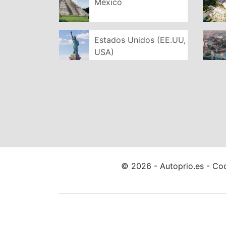
México
Estados Unidos (EE.UU,
USA)
© 2026 - Autoprio.es - Coc