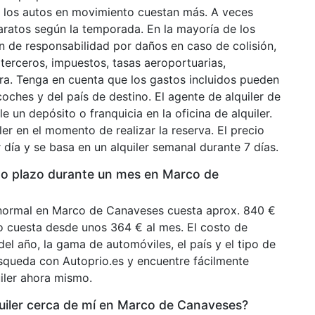
 y los autos en movimiento cuestan más. A veces
aratos según la temporada. En la mayoría de los
ión de responsabilidad por daños en caso de colisión,
terceros, impuestos, tasas aeroportuarias,
tera. Tenga en cuenta que los gastos incluidos pueden
coches y del país de destino. El agente de alquiler de
e un depósito o franquicia en la oficina de alquiler.
er en el momento de realizar la reserva. El precio
 día y se basa en un alquiler semanal durante 7 días.
rgo plazo durante un mes en Marco de
 normal en Marco de Canaveses cuesta aprox. 840 €
o cuesta desde unos 364 € al mes. El costo de
el año, la gama de automóviles, el país y el tipo de
squeda con Autoprio.es y encuentre fácilmente
uiler ahora mismo.
iler cerca de mí en Marco de Canaveses?