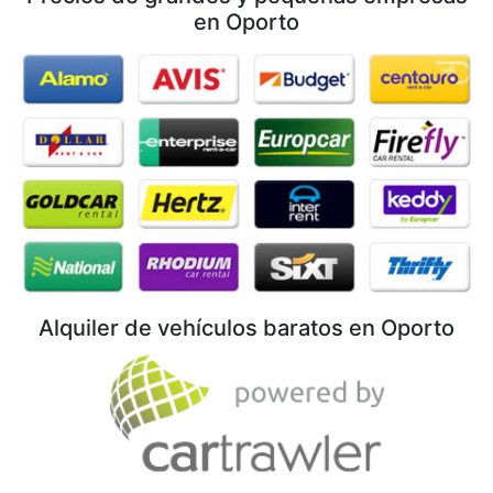
en Oporto
Alquiler de vehículos baratos en Oporto