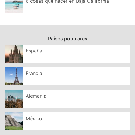
6 cosas que hacer en Baja California
Países populares
España
Francia
Alemania
México