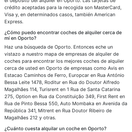
el depósito del alquiler en Oporto. Las tarjetas de
crédito aceptadas para la recogida son MasterCard,
Visa y, en determinados casos, también American
Express.
¿Cómo puedo encontrar coches de alquiler cerca de
mí en Oporto?
Haz una búsqueda de Oporto. Entonces eche un
vistazo a nuestro mapa de empresas de alquiler de
coches para encontrar los mejores coches de alquiler
cerca de usted en Oporto de empresas como Avis en
Estacao Caminhos de Ferro, Europcar en Rua António
Bessa Leite 1478, Roditur en Rua do Doutor Alfredo
Magalhães 114, Turisrent en 1 Rua de Santa Catarina
275, Option en Rua da Constituição 349, First Rent en
Rua de Pinto Bessa 550, Auto Mombaka en Avenida da
República 341, Mitrent en Rua Doutor Ribeiro de
Magalhães 212 y otras.
¿Cuánto cuesta alquilar un coche en Oporto?