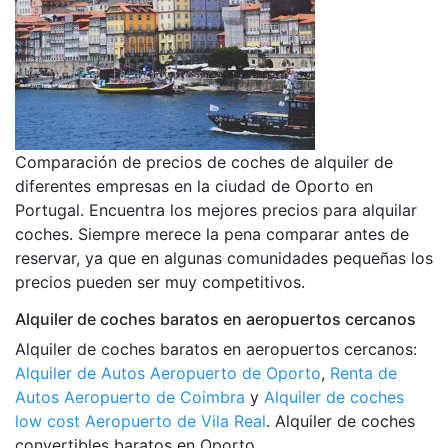
Comparación de precios de coches de alquiler de
diferentes empresas en la ciudad de Oporto en
Portugal. Encuentra los mejores precios para alquilar
coches. Siempre merece la pena comparar antes de
reservar, ya que en algunas comunidades pequeñas los
precios pueden ser muy competitivos.
Alquiler de coches baratos en aeropuertos cercanos
Alquiler de coches baratos en aeropuertos cercanos:
Alquiler de Autos Aeropuerto de Oporto
,
Renta de
Autos Aeropuerto de Coimbra
y
Alquiler de coches
low cost Aeropuerto de Vila Real
. Alquiler de coches
convertibles baratos en Oporto.