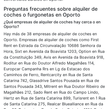
Preguntas frecuentes sobre alquiler de
coches o furgonetas en Oporto
¿Qué empresas de alquiler de coches hay cerca o en
Oporto?
Hay más de 38 empresas de alquiler de coches en
Oporto. Empresas de alquiler de coches como First
Rent en Estrada da Circunvalação 10686 Senhora da
Hora, Sixt en Avenida da Boavista 1203, Option en Rua
da Constituição 349, Avis en Avenida da Boavista 918,
Roditur en Rua do Doutor Alfredo Magalhães 114,
Europcar Campanha Rrs en Lg da Estacao dos
Caminhos de Ferro, Rentcarcity en Rua de Santa
Catarina 742, Glassdrive Santos Pousada en Rua de
Santos Pousada 343, Mitrent en Rua Doutor Ribeiro de
Magalhães 212, Sado Rent en Rua do Campo Lindo,
Hertz en Rua de Santa Catarina 899, Turisrent en 1 Rua
de Santa Catarina 275, Realcar Bluealliance en Rua da