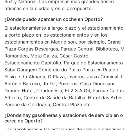
Sixt y National. Las empresas más grandes tienen
oficinas en la ciudad y en el aeropuerto.
¿Dónde puedo aparcar un coche en Oporto?
El estacionamiento a largo plazo y el estacionamiento
a corto plazo en los estacionamientos y en los
estacionamientos en Madrid son, por ejemplo, Grand
Plaza Cargas Descargas, Parque Central, Biblioteca, M
Romântico, Mota Galiza, César Castro,
Estacionamento Capitólio, Parque de Estacionamento
Saba Garagem Comércio do Porto Porto en Rua do
Elísio e do Almada, G Plaza, Invictos, Juízo Criminal, I
António Barroso, Jn Tsf, Poveiros, Casa Diocesana,
Grande Hotel, C Indonésia, Eb2 3 A Gil, Parque Carlos
Alberto, Centro de Saúde da Batalha, Hotel das Artes,
Parque da Cordoaria, Central Plaza etc.
¿Dónde hay gasolineras y estaciones de servicio en o
cerca de Oporto?
Las gasolineras y las estaciones de servicio cercanas y