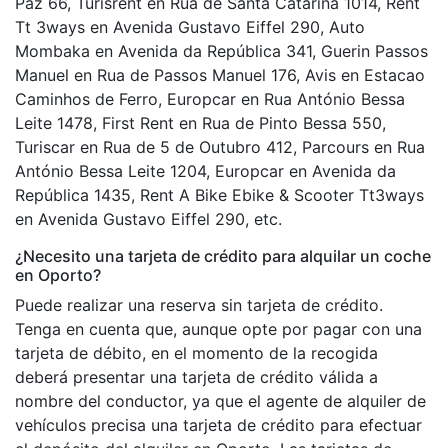
Paz 66, Turisrent en Rua de Santa Catarina 1014, Rent
Tt 3ways en Avenida Gustavo Eiffel 290, Auto
Mombaka en Avenida da República 341, Guerin Passos
Manuel en Rua de Passos Manuel 176, Avis en Estacao
Caminhos de Ferro, Europcar en Rua António Bessa
Leite 1478, First Rent en Rua de Pinto Bessa 550,
Turiscar en Rua de 5 de Outubro 412, Parcours en Rua
António Bessa Leite 1204, Europcar en Avenida da
República 1435, Rent A Bike Ebike & Scooter Tt3ways
en Avenida Gustavo Eiffel 290, etc.
¿Necesito una tarjeta de crédito para alquilar un coche
en Oporto?
Puede realizar una reserva sin tarjeta de crédito.
Tenga en cuenta que, aunque opte por pagar con una
tarjeta de débito, en el momento de la recogida
deberá presentar una tarjeta de crédito válida a
nombre del conductor, ya que el agente de alquiler de
vehículos precisa una tarjeta de crédito para efectuar