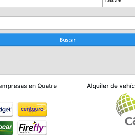
 empresas en Quatre
Alquiler de vehí