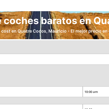
e coches baratos en Q
 cost en Quatre Cocos, Mauricio - El mejor precio en e