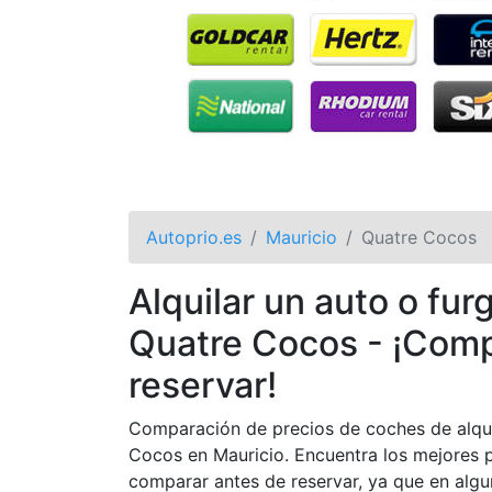
Autoprio.es
Mauricio
Quatre Cocos
Alquilar un auto o fu
Quatre Cocos - ¡Comp
reservar!
Comparación de precios de coches de alqui
Cocos en Mauricio. Encuentra los mejores p
comparar antes de reservar, ya que en alg