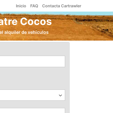
Inicio
FAQ
Contacta Cartrawler
uatre Cocos
l alquiler de vehículos