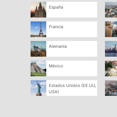
España
Francia
Alemania
México
Estados Unidos (EE.UU,
USA)