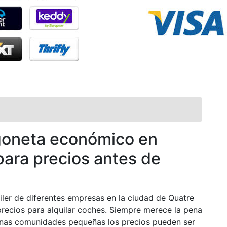
rgoneta económico en
ara precios antes de
ler de diferentes empresas en la ciudad de Quatre
recios para alquilar coches. Siempre merece la pena
unas comunidades pequeñas los precios pueden ser