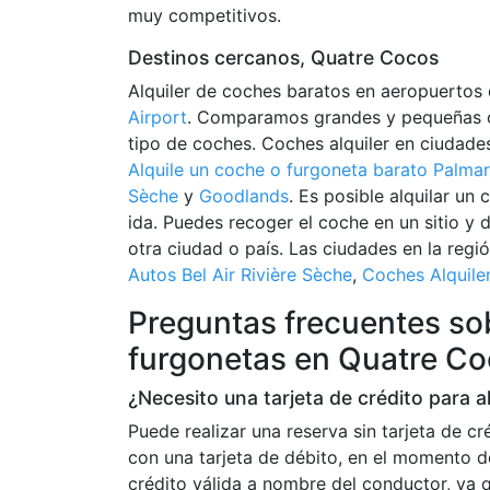
muy competitivos.
Destinos cercanos, Quatre Cocos
Alquiler de coches baratos en aeropuertos
Airport
. Comparamos grandes y pequeñas c
tipo de coches. Coches alquiler en ciudade
Alquile un coche o furgoneta barato Palmar
Sèche
y
Goodlands
. Es posible alquilar un 
ida. Puedes recoger el coche en un sitio y 
otra ciudad o país. Las ciudades en la regi
Autos Bel Air Rivière Sèche
,
Coches Alquile
Preguntas frecuentes sob
furgonetas en Quatre C
¿Necesito una tarjeta de crédito para 
Puede realizar una reserva sin tarjeta de c
con una tarjeta de débito, en el momento d
crédito válida a nombre del conductor, ya q