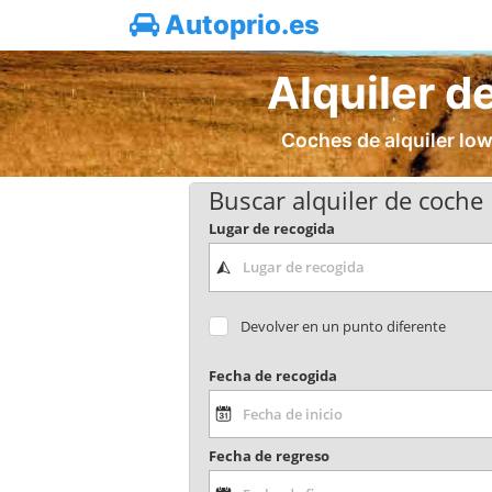
Autoprio.es
Alquiler d
Coches de alquiler low