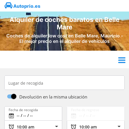
Autoprio.es
Alquiler de coches baratos en Belle
Mare
Coches de alquiler low cost en Belle Mare, Mauricio -
El mejor precio en el alquiler de vehículos