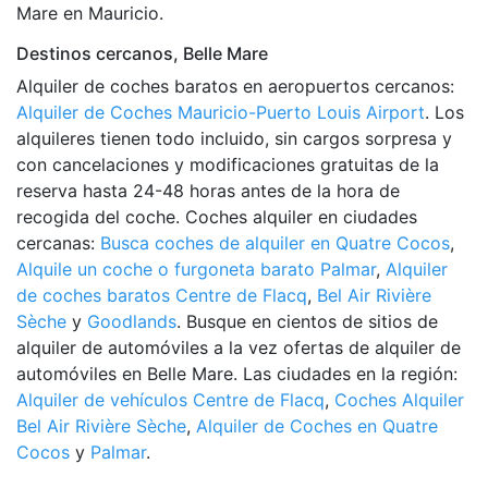
Mare en Mauricio.
Destinos cercanos, Belle Mare
Alquiler de coches baratos en aeropuertos cercanos:
Alquiler de Coches Mauricio-Puerto Louis Airport
. Los
alquileres tienen todo incluido, sin cargos sorpresa y
con cancelaciones y modificaciones gratuitas de la
reserva hasta 24-48 horas antes de la hora de
recogida del coche. Coches alquiler en ciudades
cercanas:
Busca coches de alquiler en Quatre Cocos
,
Alquile un coche o furgoneta barato Palmar
,
Alquiler
de coches baratos Centre de Flacq
,
Bel Air Rivière
Sèche
y
Goodlands
. Busque en cientos de sitios de
alquiler de automóviles a la vez ofertas de alquiler de
automóviles en Belle Mare. Las ciudades en la región:
Alquiler de vehículos Centre de Flacq
,
Coches Alquiler
Bel Air Rivière Sèche
,
Alquiler de Coches en Quatre
Cocos
y
Palmar
.