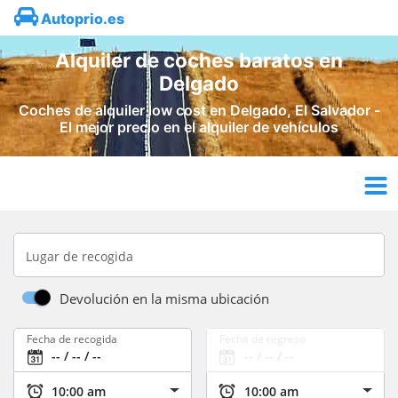
Autoprio.es
Alquiler de coches baratos en
Delgado
Coches de alquiler low cost en Delgado, El Salvador -
El mejor precio en el alquiler de vehículos