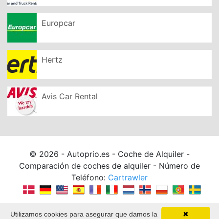
Europcar
Hertz
Avis Car Rental
© 2026 - Autoprio.es - Coche de Alquiler -
Comparación de coches de alquiler - Número de
Teléfono:
Cartrawler
Utilizamos cookies para asegurar que damos la
✖