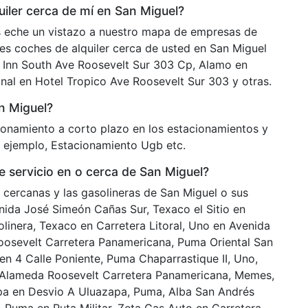
ler cerca de mí en San Miguel?
 eche un vistazo a nuestro mapa de empresas de
res coches de alquiler cerca de usted en San Miguel
Inn South Ave Roosevelt Sur 303 Cp, Alamo en
nal en Hotel Tropico Ave Roosevelt Sur 303 y otras.
n Miguel?
cionamiento a corto plazo en los estacionamientos y
r ejemplo, Estacionamiento Ugb etc.
 servicio en o cerca de San Miguel?
o cercanas y las gasolineras de San Miguel o sus
nida José Simeón Cañas Sur, Texaco el Sitio en
linera, Texaco en Carretera Litoral, Uno en Avenida
osevelt Carretera Panamericana, Puma Oriental San
n 4 Calle Poniente, Puma Chaparrastique II, Uno,
 Alameda Roosevelt Carretera Panamericana, Memes,
pa en Desvio A Uluazapa, Puma, Alba San Andrés