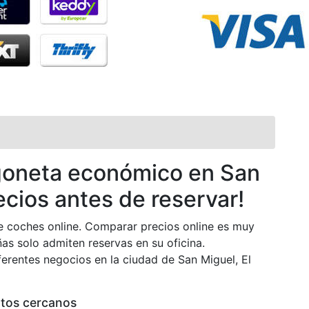
rgoneta económico en San
cios antes de reservar!
de coches online. Comparar precios online es muy
s solo admiten reservas en su oficina.
erentes negocios en la ciudad de San Miguel, El
rtos cercanos