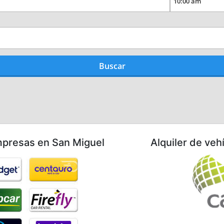
mpresas en San Miguel
Alquiler de veh