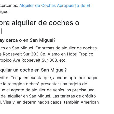
 cercanos:
Alquiler de Coches Aeropuerto de El
iguel.
re alquiler de coches o
l
ay cerca o en San Miguel?
es en San Miguel. Empresas de alquiler de coches
e Roosevelt Sur 303 Cp, Alamo en Hotel Tropico
ropico Ave Roosevelt Sur 303, etc.
lquilar un coche en San Miguel?
rédito. Tenga en cuenta que, aunque opte por pagar
e la recogida deberá presentar una tarjeta de
ue el agente de alquiler de vehículos precisa una
 del alquiler en San Miguel. Las tarjetas de crédito
, Visa y, en determinados casos, también American