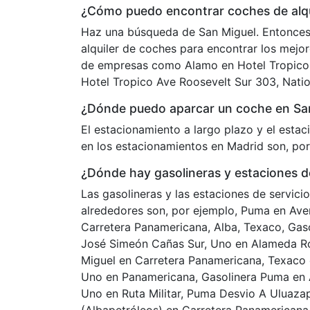
¿Cómo puedo encontrar coches de alqui
Haz una búsqueda de San Miguel. Entonces
alquiler de coches para encontrar los mejo
de empresas como Alamo en Hotel Tropico 
Hotel Tropico Ave Roosevelt Sur 303, Natio
¿Dónde puedo aparcar un coche en Sa
El estacionamiento a largo plazo y el esta
en los estacionamientos en Madrid son, po
¿Dónde hay gasolineras y estaciones de
Las gasolineras y las estaciones de servici
alrededores son, por ejemplo, Puma en Ave
Carretera Panamericana, Alba, Texaco, Gaso
José Simeón Cañas Sur, Uno en Alameda Ro
Miguel en Carretera Panamericana, Texaco e
Uno en Panamericana, Gasolinera Puma en
Uno en Ruta Militar, Puma Desvio A Uluaza