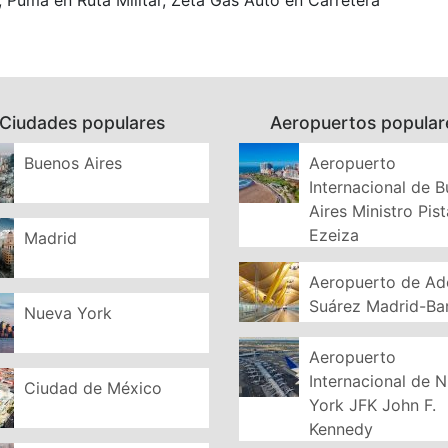
 Puma en Ruta Militar, Zeta Gas Auto en Carretera
Ciudades populares
Aeropuertos popular
Buenos Aires
Aeropuerto
Internacional de 
Aires Ministro Pist
Ezeiza
Madrid
Aeropuerto de Ad
Suárez Madrid-Ba
Nueva York
Aeropuerto
Internacional de 
Ciudad de México
York JFK John F.
Kennedy