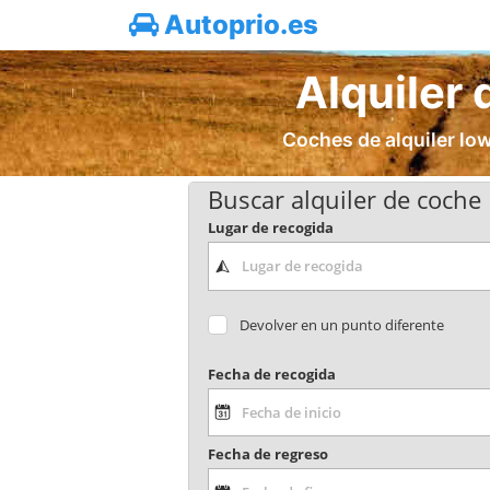
Autoprio.es
Alquiler
Coches de alquiler low