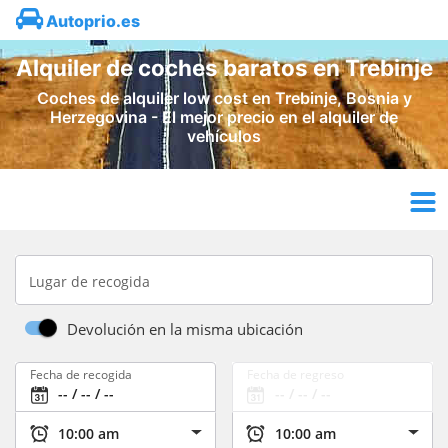
Autoprio.es
Alquiler de coches baratos en Trebinje
Coches de alquiler low cost en Trebinje, Bosnia y
Herzegovina - El mejor precio en el alquiler de
vehículos