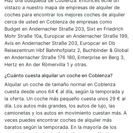
Haz una búsqueda de Coblenza. Entonces eche un
vistazo a nuestro mapa de empresas de alquiler de
coches para encontrar los mejores coches de alquiler
cerca de usted en Coblenza de empresas como
Budget en Andernacher Straße 203, Sixt en Friedrich
Mohr Straße 10a, Europcar en Andernacher Straße 199,
Avis en Andernacher Straße 203, Europcar en Db
Reisezentrum Hbf Bahnhofplatz 2, Buchbinder & Global
en Andernacher Straße 176 180, Enterprise en Berg 3,
Hertz en An der Römervilla 1 y otras.
¿Cuánto cuesta alquilar un coche en Coblenza?
Alquilar un coche de tamaño normal en Coblenza
cuesta desde unos 64 € al día, según la temporada y
la oferta. Un coche más pequeño cuesta unos 29 € al
día. Los autos más grandes, los autos de lujo, las
camionetas y los autos en movimiento cuestan más. A
veces puedes encontrar coches de alquiler más
baratos según la temporada. En la mayoría de los