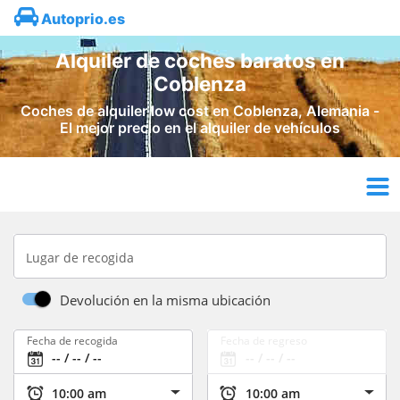
Autoprio.es
Alquiler de coches baratos en
Coblenza
Coches de alquiler low cost en Coblenza, Alemania -
El mejor precio en el alquiler de vehículos