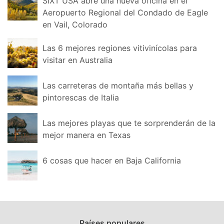
SIXT USA abre una nueva oficina en el
Aeropuerto Regional del Condado de Eagle
en Vail, Colorado
Las 6 mejores regiones vitivinícolas para
visitar en Australia
Las carreteras de montaña más bellas y
pintorescas de Italia
Las mejores playas que te sorprenderán de la
mejor manera en Texas
6 cosas que hacer en Baja California
Países populares