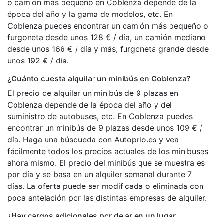
o camión más pequeño en Coblenza depende de la
época del año y la gama de modelos, etc. En
Coblenza puedes encontrar un camión más pequeño o
furgoneta desde unos 128 € / día, un camión mediano
desde unos 166 € / día y más, furgoneta grande desde
unos 192 € / día.
¿Cuánto cuesta alquilar un minibús en Coblenza?
El precio de alquilar un minibús de 9 plazas en
Coblenza depende de la época del año y del
suministro de autobuses, etc. En Coblenza puedes
encontrar un minibús de 9 plazas desde unos 109 € /
día. Haga una búsqueda con Autoprio.es y vea
fácilmente todos los precios actuales de los minibuses
ahora mismo. El precio del minibús que se muestra es
por día y se basa en un alquiler semanal durante 7
días. La oferta puede ser modificada o eliminada con
poca antelación por las distintas empresas de alquiler.
¿Hay cargos adicionales por dejar en un lugar