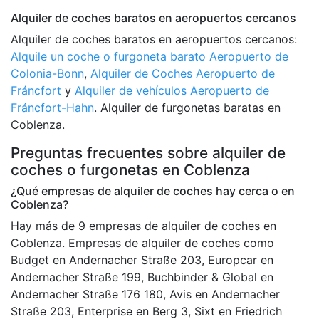
Alquiler de coches baratos en aeropuertos cercanos
Alquiler de coches baratos en aeropuertos cercanos:
Alquile un coche o furgoneta barato Aeropuerto de
Colonia-Bonn
,
Alquiler de Coches Aeropuerto de
Fráncfort
y
Alquiler de vehículos Aeropuerto de
Fráncfort-Hahn
. Alquiler de furgonetas baratas en
Coblenza.
Preguntas frecuentes sobre alquiler de
coches o furgonetas en Coblenza
¿Qué empresas de alquiler de coches hay cerca o en
Coblenza?
Hay más de 9 empresas de alquiler de coches en
Coblenza. Empresas de alquiler de coches como
Budget en Andernacher Straße 203, Europcar en
Andernacher Straße 199, Buchbinder & Global en
Andernacher Straße 176 180, Avis en Andernacher
Straße 203, Enterprise en Berg 3, Sixt en Friedrich