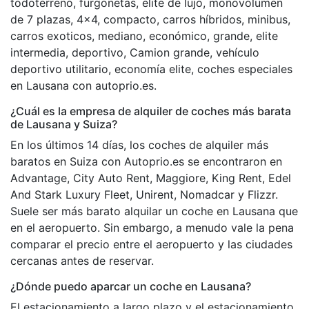
todoterreno, furgonetas, elite de lujo, monovolumen
de 7 plazas, 4x4, compacto, carros híbridos, minibus,
carros exoticos, mediano, económico, grande, elite
intermedia, deportivo, Camion grande, vehículo
deportivo utilitario, economía elite, coches especiales
en Lausana con autoprio.es.
¿Cuál es la empresa de alquiler de coches más barata
de Lausana y Suiza?
En los últimos 14 días, los coches de alquiler más
baratos en Suiza con Autoprio.es se encontraron en
Advantage, City Auto Rent, Maggiore, King Rent, Edel
And Stark Luxury Fleet, Unirent, Nomadcar y Flizzr.
Suele ser más barato alquilar un coche en Lausana que
en el aeropuerto. Sin embargo, a menudo vale la pena
comparar el precio entre el aeropuerto y las ciudades
cercanas antes de reservar.
¿Dónde puedo aparcar un coche en Lausana?
El estacionamiento a largo plazo y el estacionamiento