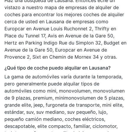
Haz una búsqueda de Lausana. Entonces eche un
vistazo a nuestro mapa de empresas de alquiler de
coches para encontrar los mejores coches de alquiler
cerca de usted en Lausana de empresas como
Europcar en Avenue Louis Ruchonnet 2, Thrifty en
Place du Tunnel 17, Avis en Avenue de la Gare 50,
Hertz en Parking Indigo Rue du Simplon 32, Budget en
Avenue de la Gare 50, Europcar en Avenue de
Provence 2, Sixt en Chemin de Mornex 34 y otras.
¿Qué tipo de coche puedo alquilar en Lausana?
La gama de automóviles varía durante la temporada,
pero generalmente puede alquilar tipos de
automóviles como mini, monovolumen, monovolumen
de 9 plazas, premium, minimonovolumen de 5 plazas,
grande elite, jeep, furgoneta de transporte, mini elite,
estándar, suv, suv mediano, suv pequeño, lujo,
pequeño camión mediano, coches eléctricos,
descapotable, elite compacto, familiar, ciclomotor,