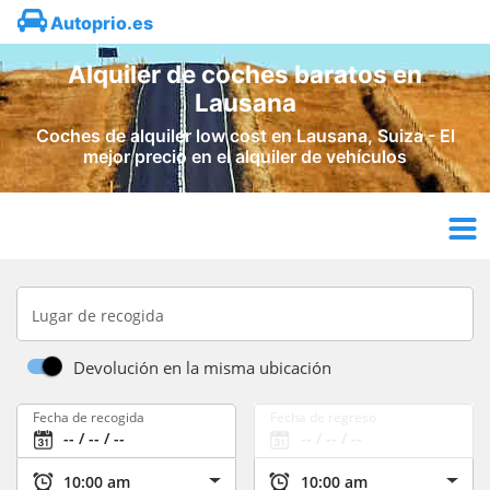
Autoprio.es
Alquiler de coches baratos en
Lausana
Coches de alquiler low cost en Lausana, Suiza - El
mejor precio en el alquiler de vehículos