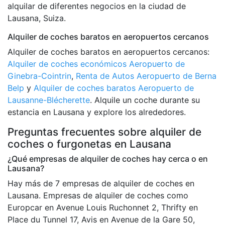
alquilar de diferentes negocios en la ciudad de
Lausana, Suiza.
Alquiler de coches baratos en aeropuertos cercanos
Alquiler de coches baratos en aeropuertos cercanos:
Alquiler de coches económicos Aeropuerto de
Ginebra-Cointrin
,
Renta de Autos Aeropuerto de Berna
Belp
y
Alquiler de coches baratos Aeropuerto de
Lausanne-Blécherette
. Alquile un coche durante su
estancia en Lausana y explore los alrededores.
Preguntas frecuentes sobre alquiler de
coches o furgonetas en Lausana
¿Qué empresas de alquiler de coches hay cerca o en
Lausana?
Hay más de 7 empresas de alquiler de coches en
Lausana. Empresas de alquiler de coches como
Europcar en Avenue Louis Ruchonnet 2, Thrifty en
Place du Tunnel 17, Avis en Avenue de la Gare 50,