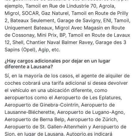
ejemplo, Tamoil en Rue de Lindustrie 70, Agrola,
Migrol, SOCAR, Gaz Naturel, Tamoil en Route de Prilly
2, Bateaux Seulement, Garage de Savigny, ENI, Tamoil,
Uniquement Bateaux, Migrol Avec Magasin en Route
de Cossonay, Mini Prix, BP, Tamoil en Route de Lavaux
12, Shell, Chantier Naval Balmer Ravey, Garage des 3
Sapins (Opel), Agip, etc.
¿Hay cargos adicionales por dejar en un lugar
diferente a Lausana?
Sí, en la mayoría de los casos, el agente de alquiler de
coches cobrará una tarifa adicional si desea devolver
el vehículo en una ubicación diferente, como
aeropuertos como el Aeropuerto de Les Eplatures,
Aeropuerto de Ginebra-Cointrin, Aeropuerto de
Lausanne-Blécherette, Aeropuerto de Lugano-Agno,
Aeropuerto de Berna Belp, Aeropuerto de Zúrich,
Aeropuerto de St. Gallen-Altenrhein y Aeropuerto de
Sion, en lugar de Lausana. Autoprio.es indicará