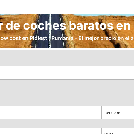
r de coches baratos en 
low cost en Ploieşti, Rumanía - El mejor precio en el a