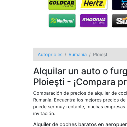
Autoprio.es
Rumanía
Ploieşti
Alquilar un auto o fu
Ploieşti - ¡Compara p
Comparación de precios de alquiler de coch
Rumanía. Encuentra los mejores precios de 
puede ser muy rentable, muchas empresas 
invitación.
Alquiler de coches baratos en aeropue