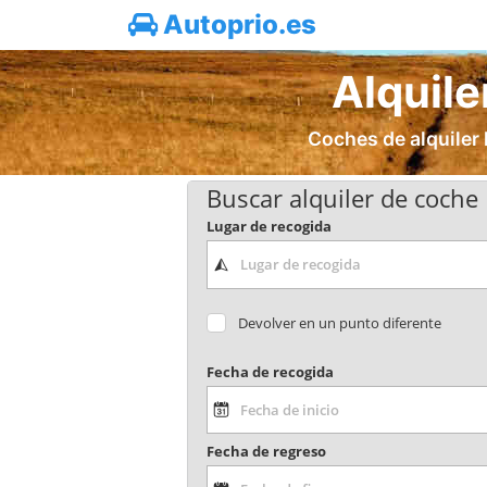
Autoprio.es
Alquile
Coches de alquiler 