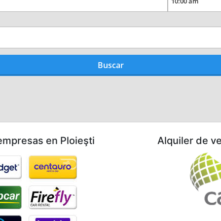
mpresas en Ploieşti
Alquiler de v