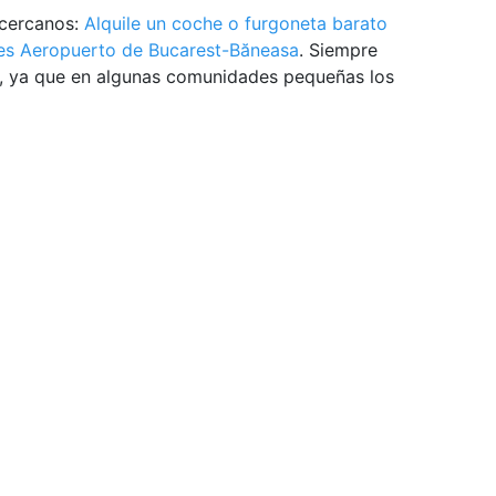
 cercanos:
Alquile un coche o furgoneta barato
hes Aeropuerto de Bucarest-Băneasa
. Siempre
r, ya que en algunas comunidades pequeñas los