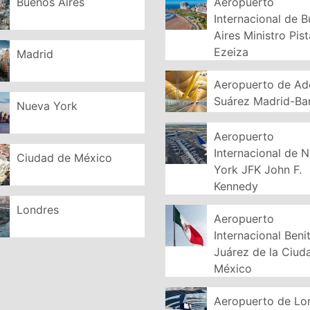
Buenos Aires
Aeropuerto
Internacional de 
Aires Ministro Pist
Ezeiza
Madrid
Aeropuerto de Ad
Suárez Madrid-Ba
Nueva York
Aeropuerto
Internacional de 
Ciudad de México
York JFK John F.
Kennedy
Londres
Aeropuerto
Internacional Beni
Juárez de la Ciud
México
Aeropuerto de Lo