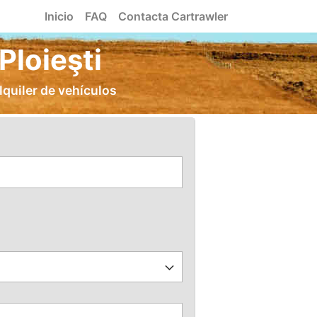
Inicio
FAQ
Contacta Cartrawler
Ploieşti
lquiler de vehículos