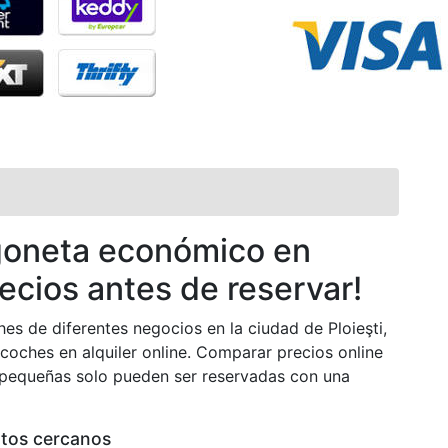
rgoneta económico en
recios antes de reservar!
es de diferentes negocios en la ciudad de Ploieşti,
coches en alquiler online. Comparar precios online
pequeñas solo pueden ser reservadas con una
rtos cercanos