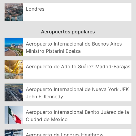
Londres
Aeropuertos populares
Aeropuerto Internacional de Buenos Aires
Ministro Pistarini Ezeiza
Aeropuerto de Adolfo Suárez Madrid-Barajas
Aeropuerto Internacional de Nueva York JFK
John F. Kennedy
Aeropuerto Internacional Benito Juárez de la
Ciudad de México
Aeropuerto de Londres Heathrow