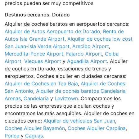
precios pueden ser muy competitivos.
Destinos cercanos, Dorado
Alquiler de coches baratos en aeropuertos cercanos:
Alquiler de Autos Aeropuerto de Dorado
,
Renta de
Autos Isla Grande Airport
,
Alquiler de coches low cost
San Juan-Isla Verde Airport
,
Arecibo Airport
,
Mercedita-Ponce Airport
,
Fajardo Airport
,
Ceiba
Airport
,
Vieques Airport
y
Aguadilla Airport
. Alquiler
de coches en Dorado, estaciones de trenes y
aeropuertos. Coches alquiler en ciudades cercanas:
Alquiler de Coches en Toa Baja
,
Alquiler de Coches
San Antonio
,
Alquiler de coches baratos Candelaria
Arenas
,
Candelaria
y
Levittown
. Comparamos los
precios de las empresas que alquilan coches y
encontramos las más asequibles. Alquiler de coches en
ciudades como:
Alquiler de vehículos San Juan
,
Coches Alquiler Bayamón
,
Coches Alquiler Carolina
,
Ponce
y
Caguas
.