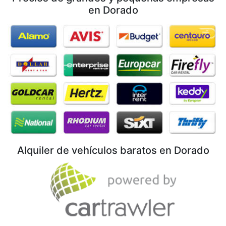
en Dorado
Alquiler de vehículos baratos en Dorado