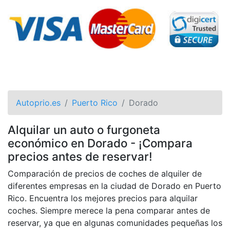
Autoprio.es
Puerto Rico
Dorado
Alquilar un auto o furgoneta
económico en Dorado - ¡Compara
precios antes de reservar!
Comparación de precios de coches de alquiler de
diferentes empresas en la ciudad de Dorado en Puerto
Rico. Encuentra los mejores precios para alquilar
coches. Siempre merece la pena comparar antes de
reservar, ya que en algunas comunidades pequeñas los