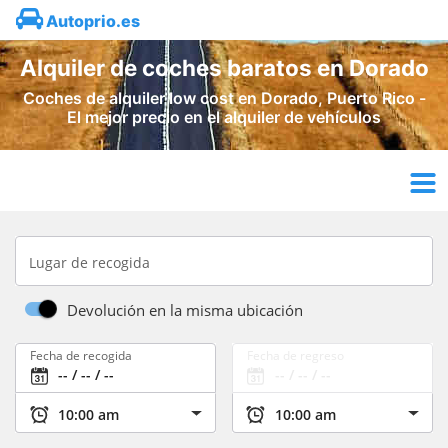
Autoprio.es
Alquiler de coches baratos en Dorado
Coches de alquiler low cost en Dorado, Puerto Rico -
El mejor precio en el alquiler de vehículos