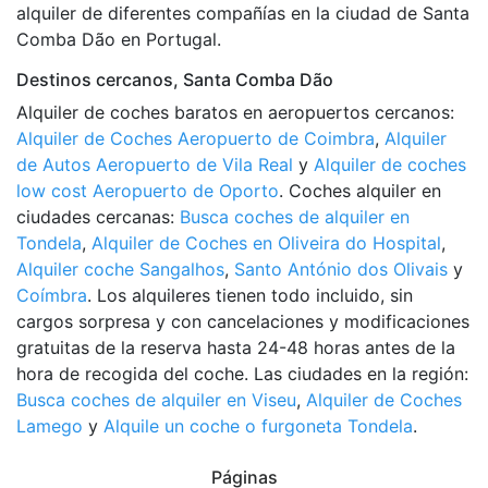
alquiler de diferentes compañías en la ciudad de Santa
Comba Dão en Portugal.
Destinos cercanos, Santa Comba Dão
Alquiler de coches baratos en aeropuertos cercanos:
Alquiler de Coches Aeropuerto de Coimbra
,
Alquiler
de Autos Aeropuerto de Vila Real
y
Alquiler de coches
low cost Aeropuerto de Oporto
. Coches alquiler en
ciudades cercanas:
Busca coches de alquiler en
Tondela
,
Alquiler de Coches en Oliveira do Hospital
,
Alquiler coche Sangalhos
,
Santo António dos Olivais
y
Coímbra
. Los alquileres tienen todo incluido, sin
cargos sorpresa y con cancelaciones y modificaciones
gratuitas de la reserva hasta 24-48 horas antes de la
hora de recogida del coche. Las ciudades en la región:
Busca coches de alquiler en Viseu
,
Alquiler de Coches
Lamego
y
Alquile un coche o furgoneta Tondela
.
Páginas