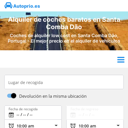
Autoprio.es
Alquiler de coches baratos en Santa
Comba Dão
Coches de alquiler low cost en Santa Comba Dão,
Portugal - El mejor precio en el alquiler de vehículos