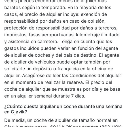
veces puedes encontrar coches de alquiler más
baratos según la temporada. En la mayoría de los
casos, el precio de alquiler incluye: exención de
responsabilidad por daños en caso de colisión,
protección de responsabilidad por daños a terceros,
impuestos, tasas aeroportuarias, kilometraje ilimitado
y asistencia en carretera. Tenga en cuenta que los
gastos incluidos pueden variar en función del agente
de alquiler de coches y del país de destino. El agente
de alquiler de vehículos puede optar también por
solicitarle un depósito o franquicia en la oficina de
alquiler. Asegúrese de leer las Condiciones del alquiler
en el momento de realizar la reserva. El precio del
coche de alquiler que se muestra es por día y se basa
en un alquiler semanal durante 7 días.
¿Cuánto cuesta alquilar un coche durante una semana
en Gjøvik?
De media, un coche de alquiler de tamaño normal en
Gjøvik cuesta aprox. 6041 NOK por semana (863 NOK