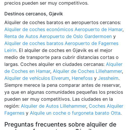
precios pueden ser muy competitivos.
Destinos cercanos, Gjøvik
Alquiler de coches baratos en aeropuertos cercanos:
Alquiler de coches económicos Aeropuerto de Hamar
,
Renta de Autos Aeropuerto de Oslo Gardermoen
y
Alquiler de coches baratos Aeropuerto de Fagernes
Leirin
. El alquiler de coches en Gjøvik es el mejor
medio de transporte para cubrir distancias cortas o
largas. Coches alquiler en ciudades cercanas:
Alquiler
de Coches en Hamar
,
Alquiler de Coches Lillehammer
,
Alquiler de vehículos Elverum
,
Hønefoss
y
Jessheim
.
Siempre merece la pena comparar antes de reservar,
ya que en algunas comunidades pequeñas los precios
pueden ser muy competitivos. Las ciudades en la
región:
Alquiler de Autos Lillehammer
,
Coches Alquiler
Fagernes
y
Alquile un coche o furgoneta barato Otta
.
Preguntas frecuentes sobre alquiler de