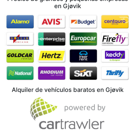
en Gjøvik
Alquiler de vehículos baratos en Gjøvik