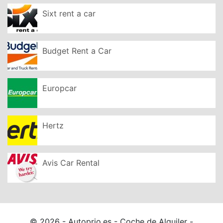
Sixt rent a car
Budget Rent a Car
Europcar
Hertz
Avis Car Rental
© 2026 - Autoprio.es - Coche de Alquiler -