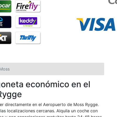
 Moss
rgoneta económico en el
Rygge
er directamente en el Aeropuerto de Moss Rygge.
as localizaciones cercanas. Alquila un coche con