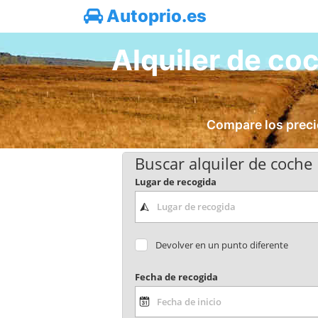
Autoprio.es
Alquiler de co
Compare los preci