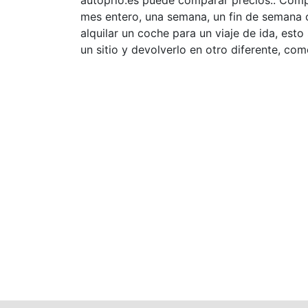
autoprio.es puede comparar precios.. Compa
mes entero, una semana, un fin de semana o
alquilar un coche para un viaje de ida, esto
un sitio y devolverlo en otro diferente, co