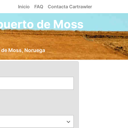
Inicio
FAQ
Contacta Cartrawler
opuerto de Moss
o de Moss, Noruega