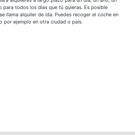
ra alquileres a largo plazo para un día, un año, un
 para todos los días que tú quieras. Es posible
 se llama alquiler de ida. Puedes recoger el coche en
mo por ejemplo en otra ciudad o país.