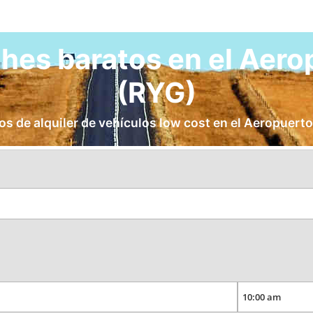
ches baratos en el Aer
(RYG)
os de alquiler de vehículos low cost en el Aeropuert