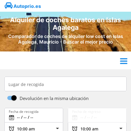
Autoprio.es
Alquiler de coches baratos en Islas
Agalega
Comparador de coches de alquiler low cost en Islas
Agalega, Mauricio - Buscar el mejor precio