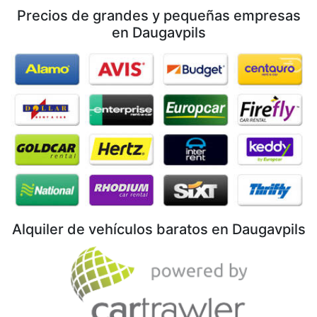
Precios de grandes y pequeñas empresas
en Daugavpils
Alquiler de vehículos baratos en Daugavpils