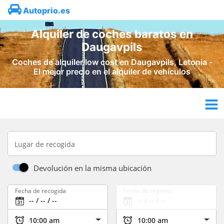
Autoprio.es
Alquiler de coches baratos en
Daugavpils
Coches de alquiler low cost en Daugavpils, Letonia -
El mejor precio en el alquiler de vehículos