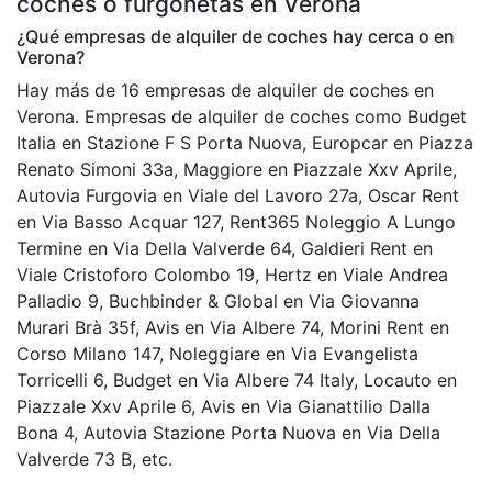
coches o furgonetas en Verona
¿Qué empresas de alquiler de coches hay cerca o en
Verona?
Hay más de 16 empresas de alquiler de coches en
Verona. Empresas de alquiler de coches como Budget
Italia en Stazione F S Porta Nuova, Europcar en Piazza
Renato Simoni 33a, Maggiore en Piazzale Xxv Aprile,
Autovia Furgovia en Viale del Lavoro 27a, Oscar Rent
en Via Basso Acquar 127, Rent365 Noleggio A Lungo
Termine en Via Della Valverde 64, Galdieri Rent en
Viale Cristoforo Colombo 19, Hertz en Viale Andrea
Palladio 9, Buchbinder & Global en Via Giovanna
Murari Brà 35f, Avis en Via Albere 74, Morini Rent en
Corso Milano 147, Noleggiare en Via Evangelista
Torricelli 6, Budget en Via Albere 74 Italy, Locauto en
Piazzale Xxv Aprile 6, Avis en Via Gianattilio Dalla
Bona 4, Autovia Stazione Porta Nuova en Via Della
Valverde 73 B, etc.