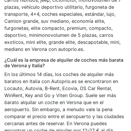
plazas, vehículo deportivo utilitario, furgoneta de
transporte, 4x4, coches especiales, estándar, lujo,
Camion grande, suv mediano, economía elite,
furgonetas, elite compacto, premium, compacto,
deportivo, minimonovolumen de 5 plazas, carros
exoticos, mini elite, grande elite, descapotable, mini,
mediano en Verona con autoprio.es.
¿Cuál es la empresa de alquiler de coches más barata
de Verona y Italia?
En los últimos 14 días, los coches de alquiler más
baratos en Italia con Autoprio.es se encontraron en
Locauto, Autovia, B-Rent, Ecovia, OS Car Rental,
WinRent, Key and Go y Viten Group. Suele ser más
barato alquilar un coche en Verona que en el
aeropuerto. Sin embargo, a menudo vale la pena
comparar el precio entre el aeropuerto y las ciudades
cercanas antes de reservar. En Verona puedes
encontrar un coche de alquiler por 12-27 € al día