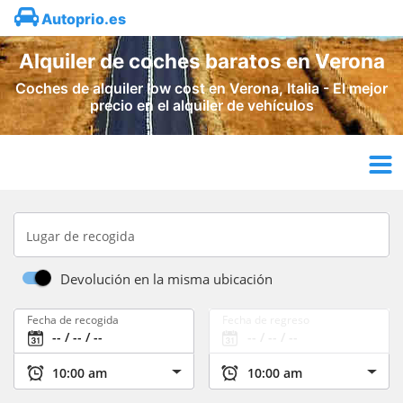
Autoprio.es
Alquiler de coches baratos en Verona
Coches de alquiler low cost en Verona, Italia - El mejor
precio en el alquiler de vehículos