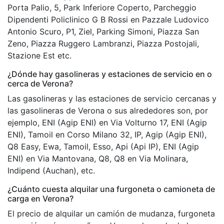
Porta Palio, 5, Park Inferiore Coperto, Parcheggio
Dipendenti Policlinico G B Rossi en Pazzale Ludovico
Antonio Scuro, P1, Ziel, Parking Simoni, Piazza San
Zeno, Piazza Ruggero Lambranzi, Piazza Postojali,
Stazione Est etc.
¿Dónde hay gasolineras y estaciones de servicio en o
cerca de Verona?
Las gasolineras y las estaciones de servicio cercanas y
las gasolineras de Verona o sus alrededores son, por
ejemplo, ENI (Agip ENI) en Via Volturno 17, ENI (Agip
ENI), Tamoil en Corso Milano 32, IP, Agip (Agip ENI),
Q8 Easy, Ewa, Tamoil, Esso, Api (Api IP), ENI (Agip
ENI) en Via Mantovana, Q8, Q8 en Via Molinara,
Indipend (Auchan), etc.
¿Cuánto cuesta alquilar una furgoneta o camioneta de
carga en Verona?
El precio de alquilar un camión de mudanza, furgoneta