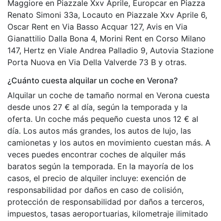
Maggiore en Piazzale Xxv Aprile, Europcar en Piazza
Renato Simoni 33a, Locauto en Piazzale Xxv Aprile 6,
Oscar Rent en Via Basso Acquar 127, Avis en Via
Gianattilio Dalla Bona 4, Morini Rent en Corso Milano
147, Hertz en Viale Andrea Palladio 9, Autovia Stazione
Porta Nuova en Via Della Valverde 73 B y otras.
¿Cuánto cuesta alquilar un coche en Verona?
Alquilar un coche de tamaño normal en Verona cuesta
desde unos 27 € al día, según la temporada y la
oferta. Un coche más pequeño cuesta unos 12 € al
día. Los autos más grandes, los autos de lujo, las
camionetas y los autos en movimiento cuestan más. A
veces puedes encontrar coches de alquiler más
baratos según la temporada. En la mayoría de los
casos, el precio de alquiler incluye: exención de
responsabilidad por daños en caso de colisión,
protección de responsabilidad por daños a terceros,
impuestos, tasas aeroportuarias, kilometraje ilimitado