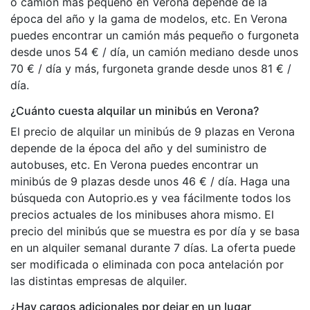
o camión más pequeño en Verona depende de la
época del año y la gama de modelos, etc. En Verona
puedes encontrar un camión más pequeño o furgoneta
desde unos 54 € / día, un camión mediano desde unos
70 € / día y más, furgoneta grande desde unos 81 € /
día.
¿Cuánto cuesta alquilar un minibús en Verona?
El precio de alquilar un minibús de 9 plazas en Verona
depende de la época del año y del suministro de
autobuses, etc. En Verona puedes encontrar un
minibús de 9 plazas desde unos 46 € / día. Haga una
búsqueda con Autoprio.es y vea fácilmente todos los
precios actuales de los minibuses ahora mismo. El
precio del minibús que se muestra es por día y se basa
en un alquiler semanal durante 7 días. La oferta puede
ser modificada o eliminada con poca antelación por
las distintas empresas de alquiler.
¿Hay cargos adicionales por dejar en un lugar