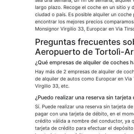
sea una semana, un fin de semana, alquiler 
largo plazo. Recoge el coche en un sitio y 
ciudad o país. Es posible alquiler un coche p
encontrar los mejores precios comparamos l
Monsignor Virgilio 33, Europcar en Via Tirso
Preguntas frecuentes sob
Aeropuerto de Tortolì-A
¿Qué empresas de alquiler de coches h
Hay más de 2 empresas de alquiler de coch
de alquiler de autos como Europcar en Via T
Virgilio 33, etc.
¿Puedo realizar una reserva sin tarjeta
Sí. Puede realizar una reserva sin tarjeta 
pagar con una tarjeta de débito, en el mom
crédito válida a nombre del conductor, ya q
tarjeta de crédito para efectuar el depósito