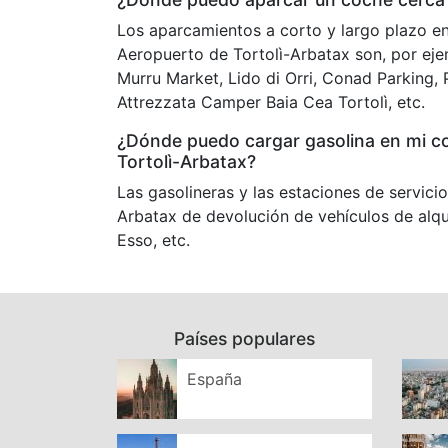
Los aparcamientos a corto y largo plazo e
Aeropuerto de Tortolì-Arbatax son, por eje
Murru Market, Lido di Orri, Conad Parking, 
Attrezzata Camper Baia Cea Tortolì, etc.
¿Dónde puedo cargar gasolina en mi co
Tortolì-Arbatax?
Las gasolineras y las estaciones de servici
Arbatax de devolución de vehículos de alqu
Esso, etc.
Países populares
España