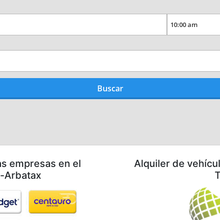
as empresas en el
Alquiler de vehícu
ì-Arbatax
T