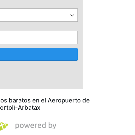
los baratos en el Aeropuerto de
ortolì-Arbatax