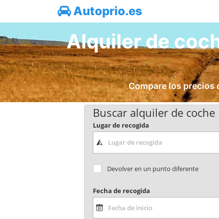
Autoprio.es
Alquiler de coch
Compare los precios d