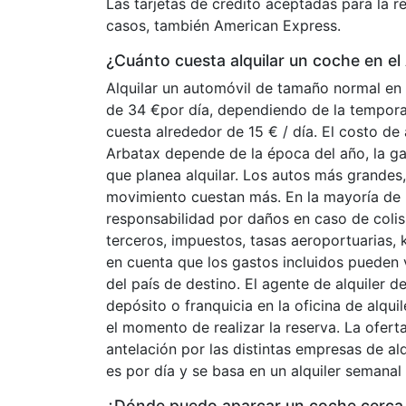
Las tarjetas de crédito aceptadas para la 
casos, también American Express.
¿Cuánto cuesta alquilar un coche en el
Alquilar un automóvil de tamaño normal en 
de 34 €por día, dependiendo de la tempora
cuesta alrededor de 15 € / día. El costo de 
Arbatax depende de la época del año, la ga
que planea alquilar. Los autos más grandes,
movimiento cuestan más. En la mayoría de lo
responsabilidad por daños en caso de colis
terceros, impuestos, tasas aeroportuarias, k
en cuenta que los gastos incluidos pueden v
del país de destino. El agente de alquiler d
depósito o franquicia en la oficina de alqui
el momento de realizar la reserva. La ofer
antelación por las distintas empresas de alq
es por día y se basa en un alquiler semanal 
¿Dónde puedo aparcar un coche cerca 