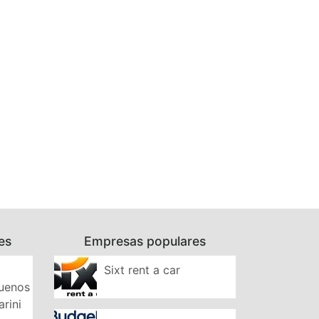
es
Empresas populares
Sixt rent a car
Buenos
arini