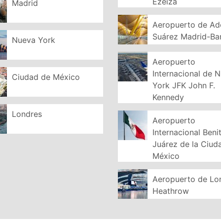
Ezeiza
Madrid
Aeropuerto de Ad
Suárez Madrid-Ba
Nueva York
Aeropuerto
Internacional de 
Ciudad de México
York JFK John F.
Kennedy
Londres
Aeropuerto
Internacional Beni
Juárez de la Ciud
México
Aeropuerto de Lo
Heathrow