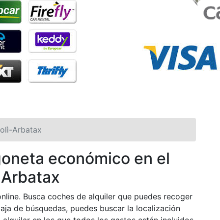
olì-Arbatax
rgoneta económico en el
 Arbatax
nline. Busca coches de alquiler que puedes recoger
caja de búsquedas, puedes buscar la localización