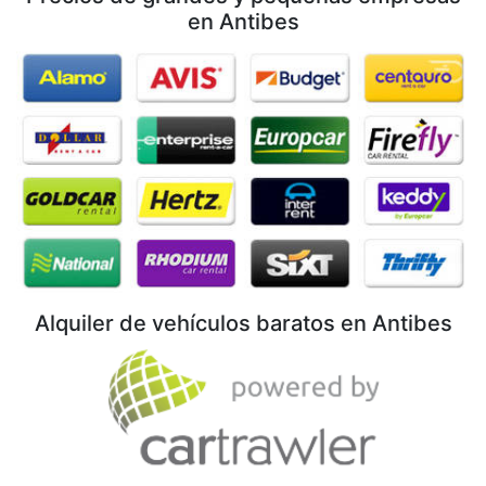
en Antibes
Alquiler de vehículos baratos en Antibes