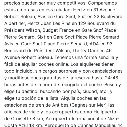
precios pueden ser muy competitivos. Comparamos
estas empresas en esta ciudad: Hertz en 31 Avenue
Robert Soleau, Avis en Gare Sncf, Sixt en 22 Boulevard
Albert 1er, Hertz Juan Les Pins en 129 Boulevard du
Président Wilson, Budget France en Gare Sncf Place
Pierre Semard, Sixt en Gare Sncf Place Pierre Semard,
Avis en Gare Sncf Place Pierre Semard, ADA en 93
Boulevard du Président Wilson, Thrifty Gare en 46
Avenue Robert Soleau. Tenemos una forma sencilla y
fácil de alquilar coches online. Los alquileres tienen
todo incluido, sin cargos sorpresa y con cancelaciones
y modificaciones gratuitas de la reserva hasta 24-48
horas antes de la hora de recogida del coche. Busca y
elige tu destino, buscando por país, ciudad, etc., y
elige tu opción de la lista. Alquila coches en las
estaciones de tren de Antibes (Cagnes sur Mer) las
oficinas de viaje y los aeropuertos como Helipuerto
de Croisette 8 km, Aeropuerto Internacional de Niza-
Costa Azul 13 km, Aeropuerto de Cannes Mandelieu 14