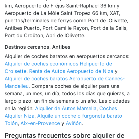
km, Aeropuerto de Fréjus Saint-Raphaël 36 km y
Aeropuerto de La Môle Saint Tropez 66 km, XAT,
puertos/terminales de ferrys como Port de lOlivette,
Antibes Puerto, Port Camille Rayon, Port de la Salis,
Port du Croûton, Abri de lOlivette.
Destinos cercanos, Antibes
Alquiler de coches baratos en aeropuertos cercanos:
Alquiler de coches económicos Helipuerto de
Croisette
,
Renta de Autos Aeropuerto de Niza
y
Alquiler de coches baratos Aeropuerto de Cannes-
Mandelieu
. Compara coches de alquiler para una
semana, un mes, un día, todos los días que quieras, a
largo plazo, un fin de semana o un año. Las ciudades
en la región:
Alquiler de Autos Marsella
,
Coches
Alquiler Niza
,
Alquile un coche o furgoneta barato
Tolón
,
Aix-en-Provence
y
Aviñón
.
Preguntas frecuentes sobre alquiler de