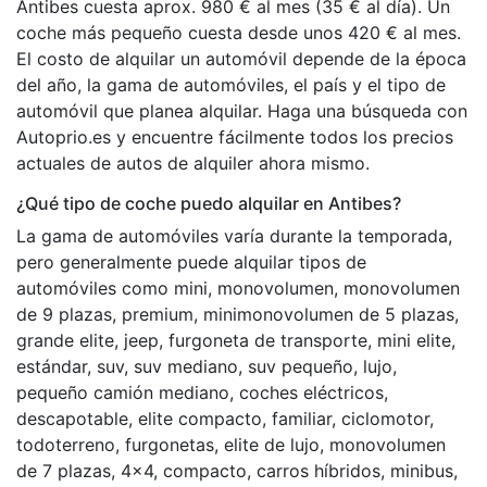
Antibes cuesta aprox. 980 € al mes (35 € al día). Un
coche más pequeño cuesta desde unos 420 € al mes.
El costo de alquilar un automóvil depende de la época
del año, la gama de automóviles, el país y el tipo de
automóvil que planea alquilar. Haga una búsqueda con
Autoprio.es y encuentre fácilmente todos los precios
actuales de autos de alquiler ahora mismo.
¿Qué tipo de coche puedo alquilar en Antibes?
La gama de automóviles varía durante la temporada,
pero generalmente puede alquilar tipos de
automóviles como mini, monovolumen, monovolumen
de 9 plazas, premium, minimonovolumen de 5 plazas,
grande elite, jeep, furgoneta de transporte, mini elite,
estándar, suv, suv mediano, suv pequeño, lujo,
pequeño camión mediano, coches eléctricos,
descapotable, elite compacto, familiar, ciclomotor,
todoterreno, furgonetas, elite de lujo, monovolumen
de 7 plazas, 4x4, compacto, carros híbridos, minibus,