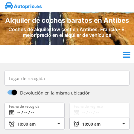
Autoprio.es
Alquiler de coches baratos en Antibes
Coches de alquiler low cost en Antibes, Francia - El
mejor precio en el alquiler de vehículos