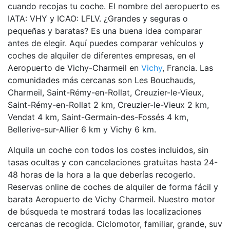
cuando recojas tu coche. El nombre del aeropuerto es
IATA: VHY y ICAO: LFLV. ¿Grandes y seguras o
pequeñas y baratas? Es una buena idea comparar
antes de elegir. Aquí puedes comparar vehículos y
coches de alquiler de diferentes empresas, en el
Aeropuerto de Vichy-Charmeil en
Vichy
, Francia. Las
comunidades más cercanas son Les Bouchauds,
Charmeil, Saint-Rémy-en-Rollat, Creuzier-le-Vieux,
Saint-Rémy-en-Rollat 2 km, Creuzier-le-Vieux 2 km,
Vendat 4 km, Saint-Germain-des-Fossés 4 km,
Bellerive-sur-Allier 6 km y Vichy 6 km.
Alquila un coche con todos los costes incluidos, sin
tasas ocultas y con cancelaciones gratuitas hasta 24-
48 horas de la hora a la que deberías recogerlo.
Reservas online de coches de alquiler de forma fácil y
barata Aeropuerto de Vichy Charmeil. Nuestro motor
de búsqueda te mostrará todas las localizaciones
cercanas de recogida. Ciclomotor, familiar, grande, suv