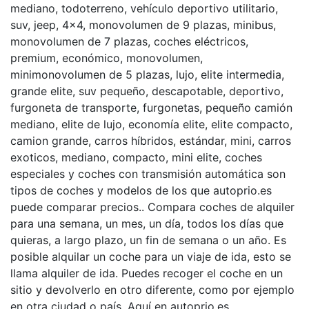
mediano, todoterreno, vehículo deportivo utilitario,
suv, jeep, 4×4, monovolumen de 9 plazas, minibus,
monovolumen de 7 plazas, coches eléctricos,
premium, económico, monovolumen,
minimonovolumen de 5 plazas, lujo, elite intermedia,
grande elite, suv pequeño, descapotable, deportivo,
furgoneta de transporte, furgonetas, pequeño camión
mediano, elite de lujo, economía elite, elite compacto,
camion grande, carros híbridos, estándar, mini, carros
exoticos, mediano, compacto, mini elite, coches
especiales y coches con transmisión automática son
tipos de coches y modelos de los que autoprio.es
puede comparar precios.. Compara coches de alquiler
para una semana, un mes, un día, todos los días que
quieras, a largo plazo, un fin de semana o un año. Es
posible alquilar un coche para un viaje de ida, esto se
llama alquiler de ida. Puedes recoger el coche en un
sitio y devolverlo en otro diferente, como por ejemplo
en otra ciudad o país. Aquí en autoprio.es