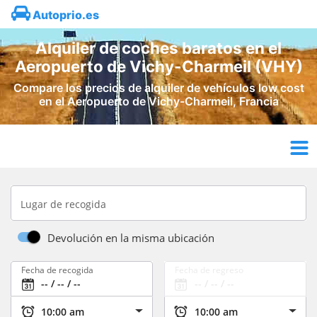
Autoprio.es
Alquiler de coches baratos en el
Aeropuerto de Vichy-Charmeil (VHY)
Compare los precios de alquiler de vehículos low cost
en el Aeropuerto de Vichy-Charmeil, Francia