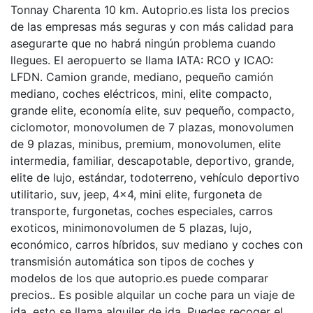
Tonnay Charenta 10 km. Autoprio.es lista los precios
de las empresas más seguras y con más calidad para
asegurarte que no habrá ningún problema cuando
llegues. El aeropuerto se llama IATA: RCO y ICAO:
LFDN. Camion grande, mediano, pequeño camión
mediano, coches eléctricos, mini, elite compacto,
grande elite, economía elite, suv pequeño, compacto,
ciclomotor, monovolumen de 7 plazas, monovolumen
de 9 plazas, minibus, premium, monovolumen, elite
intermedia, familiar, descapotable, deportivo, grande,
elite de lujo, estándar, todoterreno, vehículo deportivo
utilitario, suv, jeep, 4×4, mini elite, furgoneta de
transporte, furgonetas, coches especiales, carros
exoticos, minimonovolumen de 5 plazas, lujo,
económico, carros híbridos, suv mediano y coches con
transmisión automática son tipos de coches y
modelos de los que autoprio.es puede comparar
precios.. Es posible alquilar un coche para un viaje de
ida, esto se llama alquiler de ida. Puedes recoger el