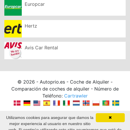
Europcar
Hertz
Avis Car Rental
© 2026 - Autoprio.es - Coche de Alquiler -
Comparación de coches de alquiler - Número de
Teléfono:
Cartrawler
Utilizamos cookies para asegurar que damos la
✖
mejor experiencia al usuario en nuestro sitio
web. Si continúa utilizando este sitio asumiremos que está de