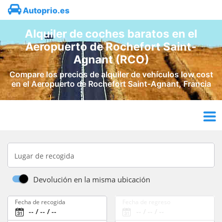
Autoprio.es
Alquiler de coches baratos en el
Aeropuerto de Rochefort Saint-
Agnant (RCO)
Compare los precios de alquiler de vehículos low cost
en el Aeropuerto de Rochefort Saint-Agnant, Francia