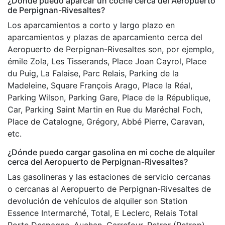
¿Dónde puedo aparcar un coche cerca del Aeropuerto
de Perpignan-Rivesaltes?
Los aparcamientos a corto y largo plazo en
aparcamientos y plazas de aparcamiento cerca del
Aeropuerto de Perpignan-Rivesaltes son, por ejemplo,
émile Zola, Les Tisserands, Place Joan Cayrol, Place
du Puig, La Falaise, Parc Relais, Parking de la
Madeleine, Square François Arago, Place la Réal,
Parking Wilson, Parking Gare, Place de la République,
Car, Parking Saint Martin en Rue du Maréchal Foch,
Place de Catalogne, Grégory, Abbé Pierre, Caravan,
etc.
¿Dónde puedo cargar gasolina en mi coche de alquiler
cerca del Aeropuerto de Perpignan-Rivesaltes?
Las gasolineras y las estaciones de servicio cercanas
o cercanas al Aeropuerto de Perpignan-Rivesaltes de
devolución de vehículos de alquiler son Station
Essence Intermarché, Total, E Leclerc, Relais Total
Porte Despagne, Auchan, Carrefour, Petror (Petrop),