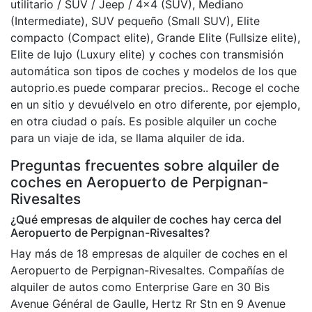
utilitario / SUV / Jeep / 4×4 (SUV), Mediano
(Intermediate), SUV pequeño (Small SUV), Elite
compacto (Compact elite), Grande Elite (Fullsize elite),
Elite de lujo (Luxury elite) y coches con transmisión
automática son tipos de coches y modelos de los que
autoprio.es puede comparar precios.. Recoge el coche
en un sitio y devuélvelo en otro diferente, por ejemplo,
en otra ciudad o país. Es posible alquiler un coche
para un viaje de ida, se llama alquiler de ida.
Preguntas frecuentes sobre alquiler de
coches en Aeropuerto de Perpignan-
Rivesaltes
¿Qué empresas de alquiler de coches hay cerca del
Aeropuerto de Perpignan-Rivesaltes?
Hay más de 18 empresas de alquiler de coches en el
Aeropuerto de Perpignan-Rivesaltes. Compañías de
alquiler de autos como Enterprise Gare en 30 Bis
Avenue Général de Gaulle, Hertz Rr Stn en 9 Avenue