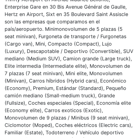
Enterprise Gare en 30 Bis Avenue Général de Gaulle,
Hertz en Airport, Sixt en 35 Boulevard Saint Assiscle
son las empresas que comparamos en el
país/aeropuerto. Minimonovolumen de 5 plazas (5
seat minivan), Furgoneta de transporte / Furgonetas
(Cargo van), Mini, Compacto (Compact), Lujo
(Luxury), Descapotable / Deportivo (Convertible), SUV
mediano (Medium SUV), Camion grande (Large truck),
Elite intermedia (Intermediate elite), Monovolumen de
7 plazas (7 seat minivan), Mini elite, Monovolumen
(Minivan), Carros híbridos (Hybrid cars), Económico
(Economy), Premium, Estándar (Standard), Pequeño
camión mediano (Small-medium truck), Grande
(Fullsize), Coches especiales (Special), Economía elite
(Economy elite), Carros exoticos (Exotic),
Monovolumen de 9 plazas / Minibus (9 seat minivan),
Ciclomotor (Moped), Coches eléctricos (Electric cars),
Familiar (Estate), Todoterreno / Vehículo deportivo