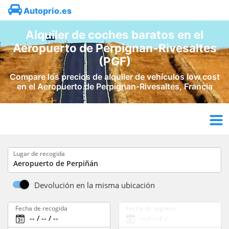
Autoprio.es
Alquiler de coches baratos en el
Aeropuerto de Perpignan-Rivesaltes
(PGF)
Compare los precios de alquiler de vehículos low cost
en el Aeropuerto de Perpignan-Rivesaltes, Francia