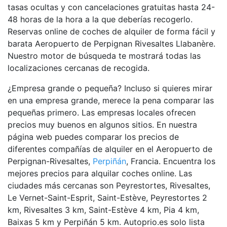
tasas ocultas y con cancelaciones gratuitas hasta 24-
48 horas de la hora a la que deberías recogerlo.
Reservas online de coches de alquiler de forma fácil y
barata Aeropuerto de Perpignan Rivesaltes Llabanère.
Nuestro motor de búsqueda te mostrará todas las
localizaciones cercanas de recogida.
¿Empresa grande o pequeña? Incluso si quieres mirar
en una empresa grande, merece la pena comparar las
pequeñas primero. Las empresas locales ofrecen
precios muy buenos en algunos sitios. En nuestra
página web puedes comparar los precios de
diferentes compañías de alquiler en el Aeropuerto de
Perpignan-Rivesaltes,
Perpiñán
, Francia. Encuentra los
mejores precios para alquilar coches online. Las
ciudades más cercanas son Peyrestortes, Rivesaltes,
Le Vernet-Saint-Esprit, Saint-Estève, Peyrestortes 2
km, Rivesaltes 3 km, Saint-Estève 4 km, Pia 4 km,
Baixas 5 km y Perpiñán 5 km. Autoprio.es solo lista