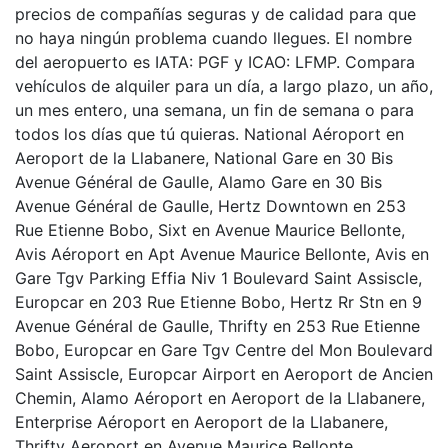
precios de compañías seguras y de calidad para que
no haya ningún problema cuando llegues. El nombre
del aeropuerto es IATA: PGF y ICAO: LFMP. Compara
vehículos de alquiler para un día, a largo plazo, un año,
un mes entero, una semana, un fin de semana o para
todos los días que tú quieras. National Aéroport en
Aeroport de la Llabanere, National Gare en 30 Bis
Avenue Général de Gaulle, Alamo Gare en 30 Bis
Avenue Général de Gaulle, Hertz Downtown en 253
Rue Etienne Bobo, Sixt en Avenue Maurice Bellonte,
Avis Aéroport en Apt Avenue Maurice Bellonte, Avis en
Gare Tgv Parking Effia Niv 1 Boulevard Saint Assiscle,
Europcar en 203 Rue Etienne Bobo, Hertz Rr Stn en 9
Avenue Général de Gaulle, Thrifty en 253 Rue Etienne
Bobo, Europcar en Gare Tgv Centre del Mon Boulevard
Saint Assiscle, Europcar Airport en Aeroport de Ancien
Chemin, Alamo Aéroport en Aeroport de la Llabanere,
Enterprise Aéroport en Aeroport de la Llabanere,
Thrifty Aeroport en Avenue Maurice Bellonte,