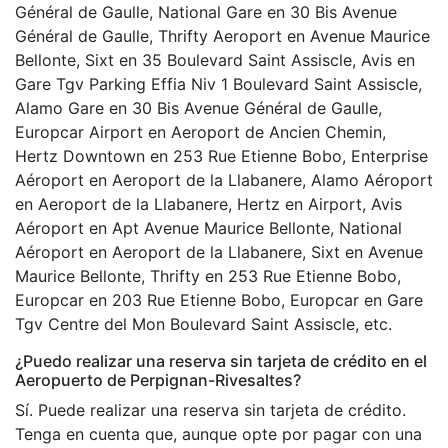
Général de Gaulle, National Gare en 30 Bis Avenue
Général de Gaulle, Thrifty Aeroport en Avenue Maurice
Bellonte, Sixt en 35 Boulevard Saint Assiscle, Avis en
Gare Tgv Parking Effia Niv 1 Boulevard Saint Assiscle,
Alamo Gare en 30 Bis Avenue Général de Gaulle,
Europcar Airport en Aeroport de Ancien Chemin,
Hertz Downtown en 253 Rue Etienne Bobo, Enterprise
Aéroport en Aeroport de la Llabanere, Alamo Aéroport
en Aeroport de la Llabanere, Hertz en Airport, Avis
Aéroport en Apt Avenue Maurice Bellonte, National
Aéroport en Aeroport de la Llabanere, Sixt en Avenue
Maurice Bellonte, Thrifty en 253 Rue Etienne Bobo,
Europcar en 203 Rue Etienne Bobo, Europcar en Gare
Tgv Centre del Mon Boulevard Saint Assiscle, etc.
¿Puedo realizar una reserva sin tarjeta de crédito en el
Aeropuerto de Perpignan-Rivesaltes?
Sí. Puede realizar una reserva sin tarjeta de crédito.
Tenga en cuenta que, aunque opte por pagar con una