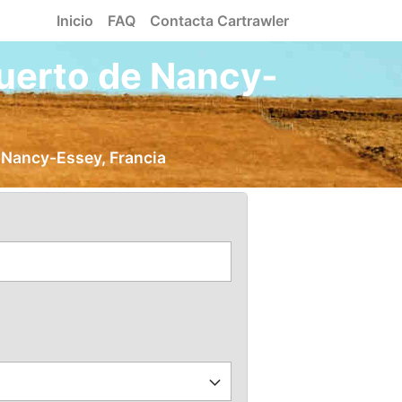
Inicio
FAQ
Contacta Cartrawler
puerto de Nancy-
e Nancy-Essey, Francia