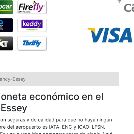
ancy-Essey
rgoneta económico en el
 Essey
son seguras y de calidad para que no haya ningún
re del aeropuerto es IATA: ENC y ICAO: LFSN.