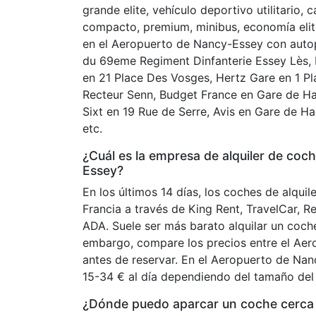
grande elite, vehículo deportivo utilitario, ca
compacto, premium, minibus, economía elite
en el Aeropuerto de Nancy-Essey con auto
du 69eme Regiment Dinfanterie Essey Lès, E
en 21 Place Des Vosges, Hertz Gare en 1 Plac
Recteur Senn, Budget France en Gare de Ha
Sixt en 19 Rue de Serre, Avis en Gare de H
etc.
¿Cuál es la empresa de alquiler de co
Essey?
En los últimos 14 días, los coches de alqui
Francia a través de King Rent, TravelCar, R
ADA. Suele ser más barato alquilar un coch
embargo, compare los precios entre el Aer
antes de reservar. En el Aeropuerto de Nan
15-34 € al día dependiendo del tamaño del
¿Dónde puedo aparcar un coche cerca