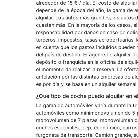
alrededor de 15 € / día. El costo de alqui
depende de la época del año, la gama de au
alquilar. Los autos más grandes, los autos 
cuestan más. En la mayoría de los casos, el
responsabilidad por daños en caso de colis
terceros, impuestos, tasas aeroportuarias, k
en cuenta que los gastos incluidos pueden v
del país de destino. El agente de alquiler d
depósito o franquicia en la oficina de alqui
el momento de realizar la reserva. La ofer
antelación por las distintas empresas de alq
es por día y se basa en un alquiler semanal 
¿Qué tipo de coche puedo alquilar en 
La gama de automóviles varía durante la t
automóviles como minimonovolumen de 5 pla
monovolumen de 7 plazas, monovolumen de 
coches especiales, jeep, económico, carros e
furgoneta de transporte, Camion grande, 