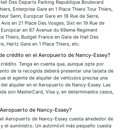
 Hall Des Departs Parking Republique Boulevard
iers, Enterprise Gare en 1 Place Thiers Tour Thiers,
ecteur Senn, Europcar Gare en 18 Rue de Serre,
, Avis en 21 Place Des Vosges, Sixt en 19 Rue de
s, Europcar en 87 Avenue du 69eme Regiment
ace Thiers, Budget France en Gare de Hall Des
, Hertz Gare en 1 Place Thiers, etc.
a de crédito en el Aeropuerto de Nancy-Essey?
de crédito. Tenga en cuenta que, aunque opte por
ento de la recogida deberá presentar una tarjeta de
ue el agente de alquiler de vehículos precisa una
o del alquiler en el Aeropuerto de Nancy-Essey. Las
gida son MasterCard, Visa y, en determinados casos,
l Aeropuerto de Nancy-Essey?
 el Aeropuerto de Nancy-Essey cuesta alrededor de
y el suministro. Un automóvil más pequeño cuesta