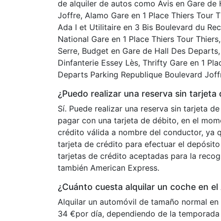
de alquiler de autos como Avis en Gare de
Joffre, Alamo Gare en 1 Place Thiers Tour Th
Ada I et Utilitaire en 3 Bis Boulevard du R
National Gare en 1 Place Thiers Tour Thiers
Serre, Budget en Gare de Hall Des Depart
Dinfanterie Essey Lès, Thrifty Gare en 1 Pl
Departs Parking Republique Boulevard Joffre
¿Puedo realizar una reserva sin tarjet
Sí. Puede realizar una reserva sin tarjeta 
pagar con una tarjeta de débito, en el mom
crédito válida a nombre del conductor, ya q
tarjeta de crédito para efectuar el depósit
tarjetas de crédito aceptadas para la reco
también American Express.
¿Cuánto cuesta alquilar un coche en e
Alquilar un automóvil de tamaño normal en
34 €por día, dependiendo de la temporada 