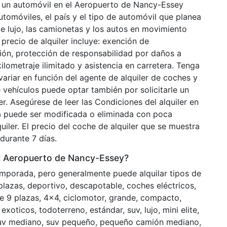
lar un automóvil en el Aeropuerto de Nancy-Essey
tomóviles, el país y el tipo de automóvil que planea
de lujo, las camionetas y los autos en movimiento
 precio de alquiler incluye: exención de
ión, protección de responsabilidad por daños a
ilometraje ilimitado y asistencia en carretera. Tenga
ariar en función del agente de alquiler de coches y
e vehículos puede optar también por solicitarle un
ler. Asegúrese de leer las Condiciones del alquiler en
ta puede ser modificada o eliminada con poca
uiler. El precio del coche de alquiler que se muestra
durante 7 días.
el Aeropuerto de Nancy-Essey?
emporada, pero generalmente puede alquilar tipos de
zas, deportivo, descapotable, coches eléctricos,
9 plazas, 4x4, ciclomotor, grande, compacto,
xoticos, todoterreno, estándar, suv, lujo, mini elite,
suv mediano, suv pequeño, pequeño camión mediano,