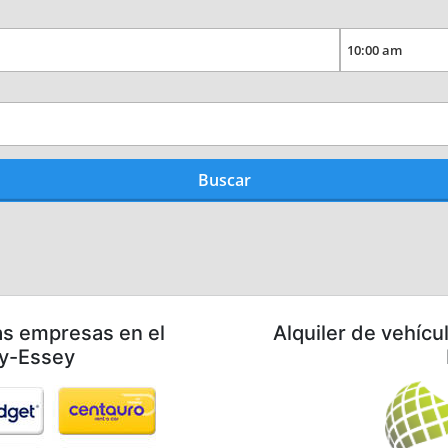
as empresas en el
Alquiler de vehícu
y-Essey