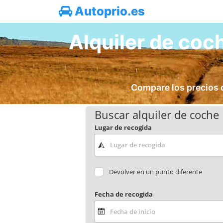
Autoprio.es
Alquiler de coc
Compare los precios d