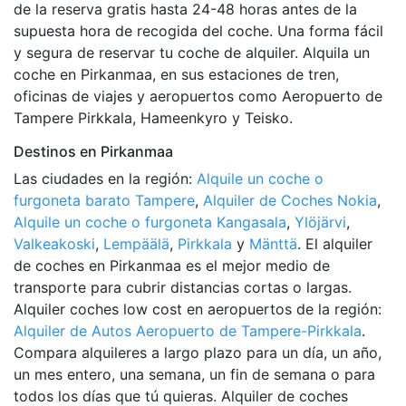
de la reserva gratis hasta 24-48 horas antes de la
supuesta hora de recogida del coche. Una forma fácil
y segura de reservar tu coche de alquiler. Alquila un
coche en Pirkanmaa, en sus estaciones de tren,
oficinas de viajes y aeropuertos como Aeropuerto de
Tampere Pirkkala, Hameenkyro y Teisko.
Destinos en Pirkanmaa
Las ciudades en la región:
Alquile un coche o
furgoneta barato Tampere
,
Alquiler de Coches Nokia
,
Alquile un coche o furgoneta Kangasala
,
Ylöjärvi
,
Valkeakoski
,
Lempäälä
,
Pirkkala
y
Mänttä
. El alquiler
de coches en Pirkanmaa es el mejor medio de
transporte para cubrir distancias cortas o largas.
Alquiler coches low cost en aeropuertos de la región:
Alquiler de Autos Aeropuerto de Tampere-Pirkkala
.
Compara alquileres a largo plazo para un día, un año,
un mes entero, una semana, un fin de semana o para
todos los días que tú quieras. Alquiler de coches