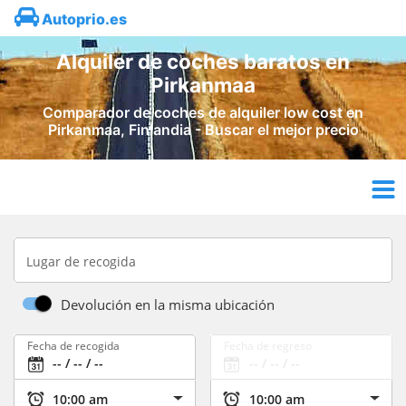
Autoprio.es
Alquiler de coches baratos en
Pirkanmaa
Comparador de coches de alquiler low cost en
Pirkanmaa, Finlandia - Buscar el mejor precio