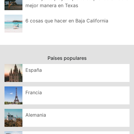
mejor manera en Texas
6 cosas que hacer en Baja California
Países populares
España
Francia
Alemania