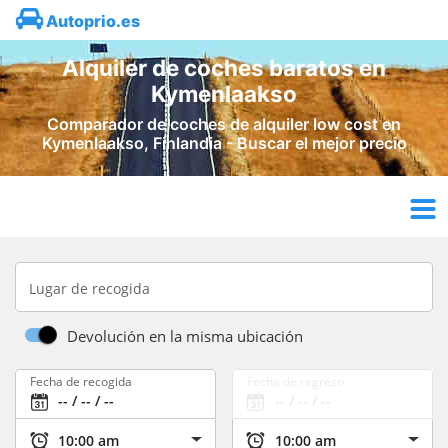
Autoprio.es
Alquiler de coches baratos en
Kymenlaakso
Comparador de coches de alquiler low cost en
Kymenlaakso, Finlandia - Buscar el mejor precio