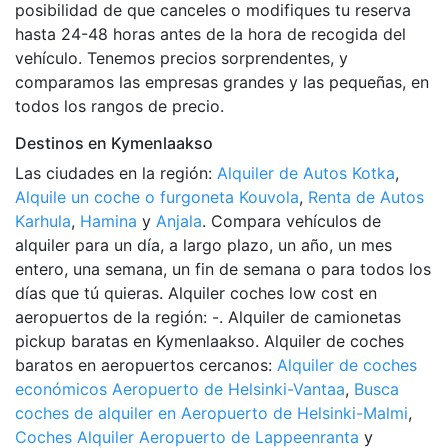
posibilidad de que canceles o modifiques tu reserva
hasta 24-48 horas antes de la hora de recogida del
vehículo. Tenemos precios sorprendentes, y
comparamos las empresas grandes y las pequeñas, en
todos los rangos de precio.
Destinos en Kymenlaakso
Las ciudades en la región:
Alquiler de Autos Kotka
,
Alquile un coche o furgoneta Kouvola
,
Renta de Autos
Karhula
,
Hamina
y
Anjala
. Compara vehículos de
alquiler para un día, a largo plazo, un año, un mes
entero, una semana, un fin de semana o para todos los
días que tú quieras. Alquiler coches low cost en
aeropuertos de la región: -. Alquiler de camionetas
pickup baratas en Kymenlaakso. Alquiler de coches
baratos en aeropuertos cercanos:
Alquiler de coches
económicos Aeropuerto de Helsinki-Vantaa
,
Busca
coches de alquiler en Aeropuerto de Helsinki-Malmi
,
Coches Alquiler Aeropuerto de Lappeenranta
y