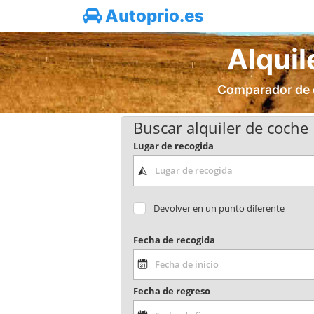
Autoprio.es
Alquil
Comparador de co