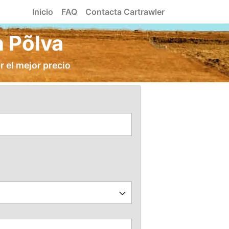
Inicio
FAQ
Contacta Cartrawler
n Põlva
r el mejor precio