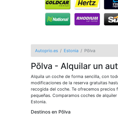
Autoprio.es
Estonia
Põlva
Põlva - Alquilar un a
Alquila un coche de forma sencilla, con tod
modificaciones de la reserva gratuitas has
recogida del coche. Te ofrecemos precios
pequeñas. Comparamos coches de alquiler d
Estonia.
Destinos en Põlva