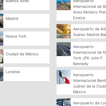
Buenos Aires
Aeropuerto
Internacional de 
Aires Ministro Pist
Ezeiza
Madrid
Aeropuerto de Ad
Suárez Madrid-Ba
Nueva York
Aeropuerto
Internacional de 
Ciudad de México
York JFK John F.
Kennedy
Londres
Aeropuerto
Internacional Beni
Juárez de la Ciud
México
Aeropuerto de Lo