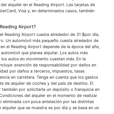
del alquiler en el Reading Airport. Las tarjetas de
sterCard, Visa y, en determinados casos, también
 Reading Airport?
el Reading Airport cuesta alrededor de 31 $por día,
ro. Un automóvil más pequeño cuesta alrededor de
il en el Reading Airport depende de la época del año,
e automóvil que planea alquilar. Los autos más
y los autos en movimiento cuestan más. En la
 incluye: exención de responsabilidad por daños en
lidad por daños a terceros, impuestos, tasas
stencia en carretera. Tenga en cuenta que los gastos
e de alquiler de coches y del país de destino. El
 también por solicitarle un depósito o franquicia en
s Condiciones del alquiler en el momento de realizar
o eliminada con poca antelación por las distintas
e alquiler que se muestra es por día y se basa en un