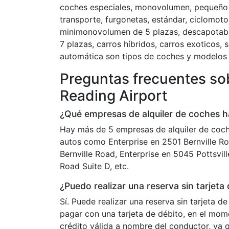
coches especiales, monovolumen, pequeño 
transporte, furgonetas, estándar, ciclomotor
minimonovolumen de 5 plazas, descapotab
7 plazas, carros híbridos, carros exoticos,
automática son tipos de coches y modelos 
Preguntas frecuentes sob
Reading Airport
¿Qué empresas de alquiler de coches h
Hay más de 5 empresas de alquiler de coch
autos como Enterprise en 2501 Bernville Ro
Bernville Road, Enterprise en 5045 Pottsvil
Road Suite D, etc.
¿Puedo realizar una reserva sin tarjeta
Sí. Puede realizar una reserva sin tarjeta 
pagar con una tarjeta de débito, en el mom
crédito válida a nombre del conductor, ya q