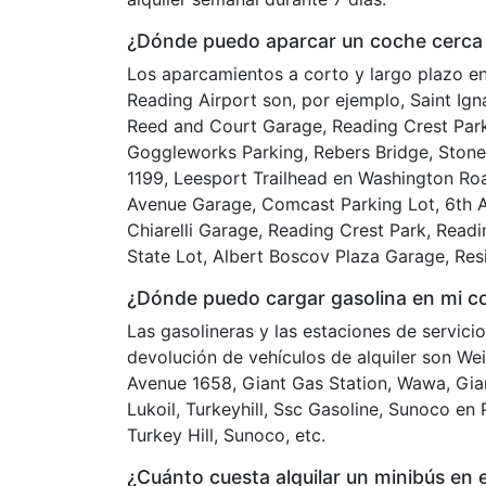
¿Dónde puedo aparcar un coche cerca 
Los aparcamientos a corto y largo plazo e
Reading Airport son, por ejemplo, Saint Ign
Reed and Court Garage, Reading Crest Par
Goggleworks Parking, Rebers Bridge, Stone
1199, Leesport Trailhead en Washington Roa
Avenue Garage, Comcast Parking Lot, 6th 
Chiarelli Garage, Reading Crest Park, Read
State Lot, Albert Boscov Plaza Garage, Resi
¿Dónde puedo cargar gasolina en mi coc
Las gasolineras y las estaciones de servici
devolución de vehículos de alquiler son We
Avenue 1658, Giant Gas Station, Wawa, Gia
Lukoil, Turkeyhill, Ssc Gasoline, Sunoco e
Turkey Hill, Sunoco, etc.
¿Cuánto cuesta alquilar un minibús en 