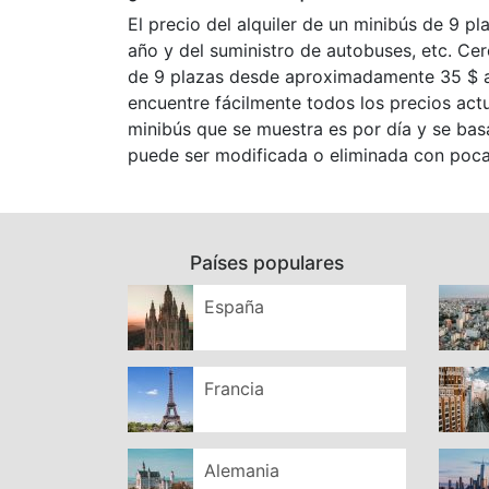
El precio del alquiler de un minibús de 9 p
año y del suministro de autobuses, etc. Ce
de 9 plazas desde aproximadamente 35 $ a
encuentre fácilmente todos los precios act
minibús que se muestra es por día y se basa
puede ser modificada o eliminada con poca a
Países populares
España
Francia
Alemania