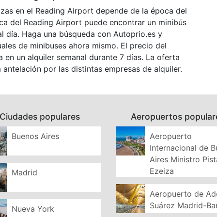
lazas en el Reading Airport depende de la época del
rca del Reading Airport puede encontrar un minibús
l día. Haga una búsqueda con Autoprio.es y
uales de minibuses ahora mismo. El precio del
 en un alquiler semanal durante 7 días. La oferta
ntelación por las distintas empresas de alquiler.
Ciudades populares
Aeropuertos popular
Buenos Aires
Aeropuerto
Internacional de 
Aires Ministro Pist
Ezeiza
Madrid
Aeropuerto de Ad
Suárez Madrid-Ba
Nueva York