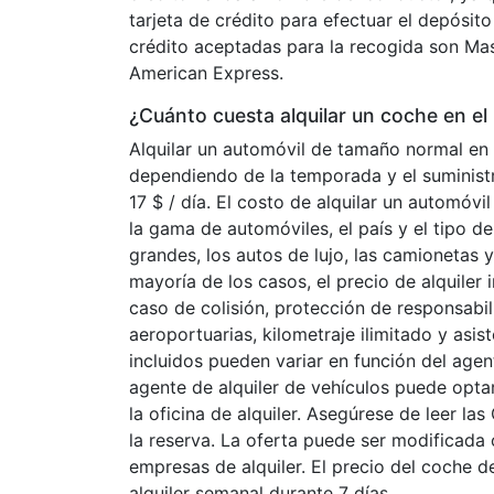
tarjeta de crédito para efectuar el depósito 
crédito aceptadas para la recogida son Ma
American Express.
¿Cuánto cuesta alquilar un coche en el
Alquilar un automóvil de tamaño normal en 
dependiendo de la temporada y el suminist
17 $ / día. El costo de alquilar un automóv
la gama de automóviles, el país y el tipo d
grandes, los autos de lujo, las camionetas 
mayoría de los casos, el precio de alquiler
caso de colisión, protección de responsabi
aeroportuarias, kilometraje ilimitado y asi
incluidos pueden variar en función del agent
agente de alquiler de vehículos puede optar
la oficina de alquiler. Asegúrese de leer la
la reserva. La oferta puede ser modificada 
empresas de alquiler. El precio del coche d
alquiler semanal durante 7 días.