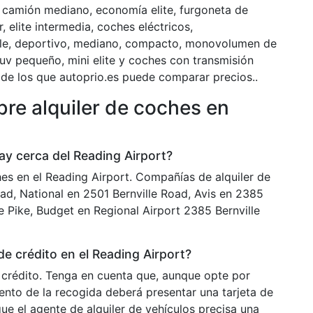
camión mediano, economía elite, furgoneta de
, elite intermedia, coches eléctricos,
le, deportivo, mediano, compacto, monovolumen de
 suv pequeño, mini elite y coches con transmisión
de los que autoprio.es puede comparar precios..
re alquiler de coches en
ay cerca del Reading Airport?
es en el Reading Airport. Compañías de alquiler de
ad, National en 2501 Bernville Road, Avis en 2385
le Pike, Budget en Regional Airport 2385 Bernville
 de crédito en el Reading Airport?
de crédito. Tenga en cuenta que, aunque opte por
ento de la recogida deberá presentar una tarjeta de
ue el agente de alquiler de vehículos precisa una