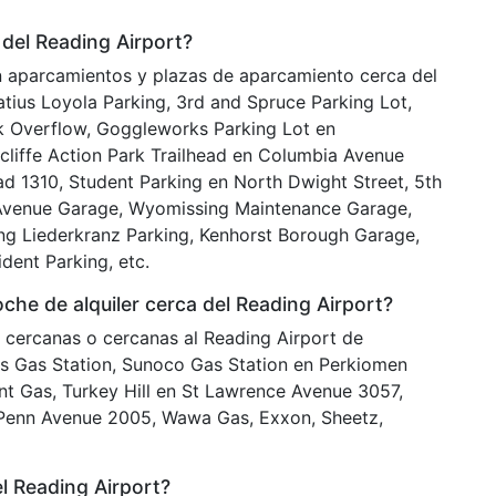
del Reading Airport?
n aparcamientos y plazas de aparcamiento cerca del
atius Loyola Parking, 3rd and Spruce Parking Lot,
k Overflow, Goggleworks Parking Lot en
cliffe Action Park Trailhead en Columbia Avenue
d 1310, Student Parking en North Dwight Street, 5th
Avenue Garage, Wyomissing Maintenance Garage,
ing Liederkranz Parking, Kenhorst Borough Garage,
dent Parking, etc.
he de alquiler cerca del Reading Airport?
o cercanas o cercanas al Reading Airport de
is Gas Station, Sunoco Gas Station en Perkiomen
nt Gas, Turkey Hill en St Lawrence Avenue 3057,
n Penn Avenue 2005, Wawa Gas, Exxon, Sheetz,
el Reading Airport?