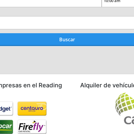
mpresas en el Reading
Alquiler de vehícul