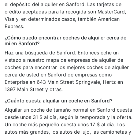
el depósito del alquiler en Sanford. Las tarjetas de
crédito aceptadas para la recogida son MasterCard,
Visa y, en determinados casos, también American
Express.
¿Cómo puedo encontrar coches de alquiler cerca de
mí en Sanford?
Haz una búsqueda de Sanford. Entonces eche un
vistazo a nuestro mapa de empresas de alquiler de
coches para encontrar los mejores coches de alquiler
cerca de usted en Sanford de empresas como
Enterprise en 643 Main Street Springvale, Hertz en
1397 Main Street y otras.
¿Cuánto cuesta alquilar un coche en Sanford?
Alquilar un coche de tamaño normal en Sanford cuesta
desde unos 31 $ al día, según la temporada y la oferta.
Un coche más pequeño cuesta unos 17 $ al día. Los
autos más grandes, los autos de lujo, las camionetas y