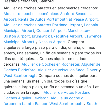
Destinos cercanos, Sanford
Alquiler de coches baratos en aeropuertos cercanos:
Alquiler de coches económicos Sanford Seacoast
Airport
,
Renta de Autos Portsmouth at Pease Airport
,
Alquiler de coches baratos Portland Jetport
,
Laconia
Municipal Airport
,
Concord Airport
,
Manchester–
Boston Airport
,
Brunswick Executive Airport
,
Lawrence
Municipal Airport
y
Nashua Airport
. Compara
alquileres a largo plazo para un día, un año, un mes
entero, una semana, un fin de semana o para todos los
días que tú quieras. Coches alquiler en ciudades
cercanas:
Alquiler de Coches en Rochester
,
Alquiler de
Coches Biddeford
,
Alquiler de vehículos Saco
,
Dover
y
West Scarborough
. Compara coches de alquiler para
una semana, un mes, un día, todos los días que
quieras, a largo plazo, un fin de semana o un año. Las
ciudades en la región:
Alquiler de Autos Portland
,
Coches Alquiler Lewiston
,
Alquile un coche o
furgoneta barato Bangor
,
West Scarborough
y
South