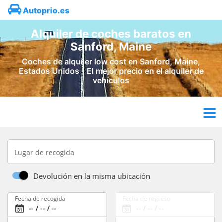
Autoprio.es
Alquiler de coches baratos en
Sanford, Maine
Coches de alquiler low cost en Sanford, Maine,
Estados Unidos - El mejor precio en el alquiler de
vehículos