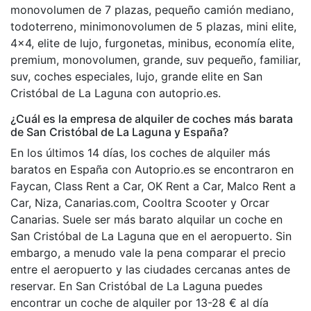
monovolumen de 7 plazas, pequeño camión mediano,
todoterreno, minimonovolumen de 5 plazas, mini elite,
4x4, elite de lujo, furgonetas, minibus, economía elite,
premium, monovolumen, grande, suv pequeño, familiar,
suv, coches especiales, lujo, grande elite en San
Cristóbal de La Laguna con autoprio.es.
¿Cuál es la empresa de alquiler de coches más barata
de San Cristóbal de La Laguna y España?
En los últimos 14 días, los coches de alquiler más
baratos en España con Autoprio.es se encontraron en
Faycan, Class Rent a Car, OK Rent a Car, Malco Rent a
Car, Niza, Canarias.com, Cooltra Scooter y Orcar
Canarias. Suele ser más barato alquilar un coche en
San Cristóbal de La Laguna que en el aeropuerto. Sin
embargo, a menudo vale la pena comparar el precio
entre el aeropuerto y las ciudades cercanas antes de
reservar. En San Cristóbal de La Laguna puedes
encontrar un coche de alquiler por 13-28 € al día