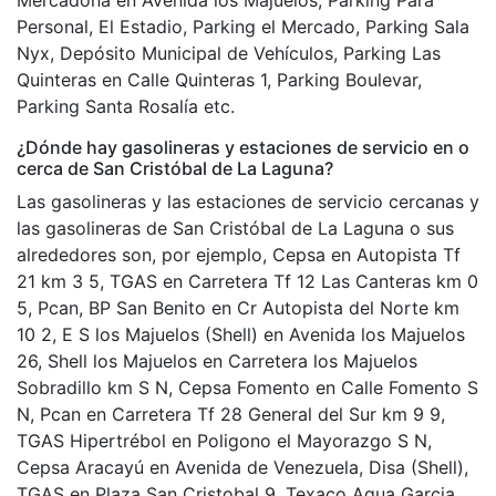
Personal, El Estadio, Parking el Mercado, Parking Sala
Nyx, Depósito Municipal de Vehículos, Parking Las
Quinteras en Calle Quinteras 1, Parking Boulevar,
Parking Santa Rosalía etc.
¿Dónde hay gasolineras y estaciones de servicio en o
cerca de San Cristóbal de La Laguna?
Las gasolineras y las estaciones de servicio cercanas y
las gasolineras de San Cristóbal de La Laguna o sus
alrededores son, por ejemplo, Cepsa en Autopista Tf
21 km 3 5, TGAS en Carretera Tf 12 Las Canteras km 0
5, Pcan, BP San Benito en Cr Autopista del Norte km
10 2, E S los Majuelos (Shell) en Avenida los Majuelos
26, Shell los Majuelos en Carretera los Majuelos
Sobradillo km S N, Cepsa Fomento en Calle Fomento S
N, Pcan en Carretera Tf 28 General del Sur km 9 9,
TGAS Hipertrébol en Poligono el Mayorazgo S N,
Cepsa Aracayú en Avenida de Venezuela, Disa (Shell),
TGAS en Plaza San Cristobal 9, Texaco Agua Garcia