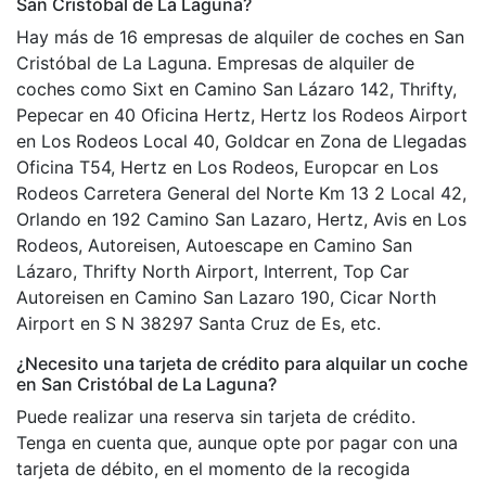
San Cristóbal de La Laguna?
Hay más de 16 empresas de alquiler de coches en San
Cristóbal de La Laguna. Empresas de alquiler de
coches como Sixt en Camino San Lázaro 142, Thrifty,
Pepecar en 40 Oficina Hertz, Hertz los Rodeos Airport
en Los Rodeos Local 40, Goldcar en Zona de Llegadas
Oficina T54, Hertz en Los Rodeos, Europcar en Los
Rodeos Carretera General del Norte Km 13 2 Local 42,
Orlando en 192 Camino San Lazaro, Hertz, Avis en Los
Rodeos, Autoreisen, Autoescape en Camino San
Lázaro, Thrifty North Airport, Interrent, Top Car
Autoreisen en Camino San Lazaro 190, Cicar North
Airport en S N 38297 Santa Cruz de Es, etc.
¿Necesito una tarjeta de crédito para alquilar un coche
en San Cristóbal de La Laguna?
Puede realizar una reserva sin tarjeta de crédito.
Tenga en cuenta que, aunque opte por pagar con una
tarjeta de débito, en el momento de la recogida