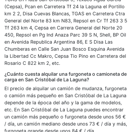
(Cepsa), Pcan en Carretera Tf 24 la Laguna el Portillo
km 2 2, Disa Cuevas Blancas, TGAS en Carretera Ctra
General del Norte 83 km N83, Repsol en Cr Tf 263 3 5
Tf 263 km 4, Cepsa en Carrera General del Norte 20
450, Repsol en Pg Ind Anaza Parc 39 S N, Shell, BP Oil
en Avenida Republica Argentina 86, E S Disa Las
Chumberas en Calle San Juan Bosco Esquina Avenida
la Libertad Cc Makro, Cepsa Tio Pino en Carretera del
Rosario C 822 km 2, etc.
¿Cuánto cuesta alquilar una furgoneta o camioneta de
carga en San Cristóbal de La Laguna?
El precio de alquilar un camión de mudanza, furgoneta
o camión más pequeño en San Cristóbal de La Laguna
depende de la época del año y la gama de modelos,
etc. En San Cristóbal de La Laguna puedes encontrar
un camión más pequeño o furgoneta desde unos 56 €
/ día, un camión mediano desde unos 73 € / día y más,
furgoneta grande desde unos 84 € / día.