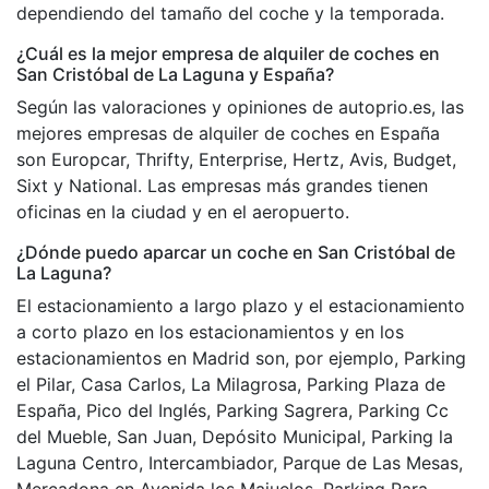
dependiendo del tamaño del coche y la temporada.
¿Cuál es la mejor empresa de alquiler de coches en
San Cristóbal de La Laguna y España?
Según las valoraciones y opiniones de autoprio.es, las
mejores empresas de alquiler de coches en España
son Europcar, Thrifty, Enterprise, Hertz, Avis, Budget,
Sixt y National. Las empresas más grandes tienen
oficinas en la ciudad y en el aeropuerto.
¿Dónde puedo aparcar un coche en San Cristóbal de
La Laguna?
El estacionamiento a largo plazo y el estacionamiento
a corto plazo en los estacionamientos y en los
estacionamientos en Madrid son, por ejemplo, Parking
el Pilar, Casa Carlos, La Milagrosa, Parking Plaza de
España, Pico del Inglés, Parking Sagrera, Parking Cc
del Mueble, San Juan, Depósito Municipal, Parking la
Laguna Centro, Intercambiador, Parque de Las Mesas,
Mercadona en Avenida los Majuelos, Parking Para