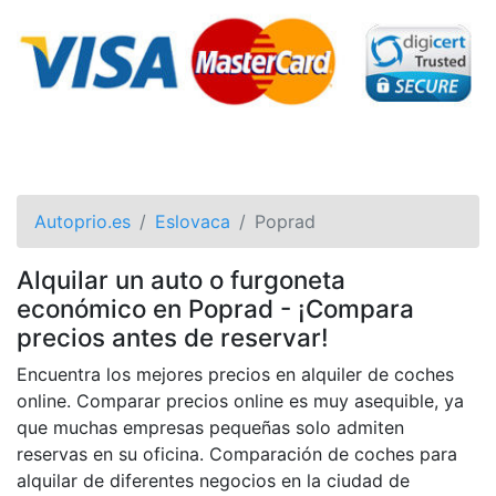
Autoprio.es
Eslovaca
Poprad
Alquilar un auto o furgoneta
económico en Poprad - ¡Compara
precios antes de reservar!
Encuentra los mejores precios en alquiler de coches
online. Comparar precios online es muy asequible, ya
que muchas empresas pequeñas solo admiten
reservas en su oficina. Comparación de coches para
alquilar de diferentes negocios en la ciudad de