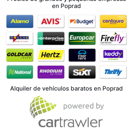
en Poprad
Alquiler de vehículos baratos en Poprad