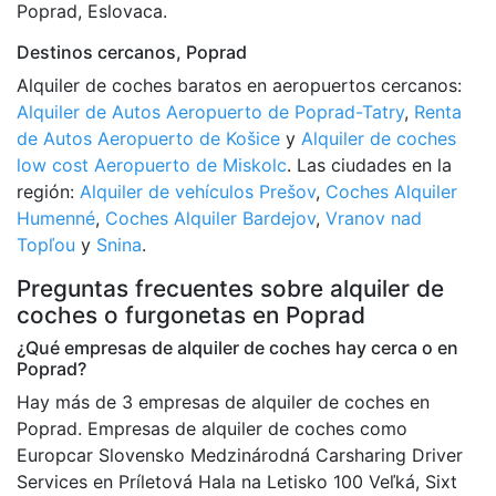
Poprad, Eslovaca.
Destinos cercanos, Poprad
Alquiler de coches baratos en aeropuertos cercanos:
Alquiler de Autos Aeropuerto de Poprad-Tatry
,
Renta
de Autos Aeropuerto de Košice
y
Alquiler de coches
low cost Aeropuerto de Miskolc
. Las ciudades en la
región:
Alquiler de vehículos Prešov
,
Coches Alquiler
Humenné
,
Coches Alquiler Bardejov
,
Vranov nad
Topľou
y
Snina
.
Preguntas frecuentes sobre alquiler de
coches o furgonetas en Poprad
¿Qué empresas de alquiler de coches hay cerca o en
Poprad?
Hay más de 3 empresas de alquiler de coches en
Poprad. Empresas de alquiler de coches como
Europcar Slovensko Medzinárodná Carsharing Driver
Services en Príletová Hala na Letisko 100 Veľká, Sixt