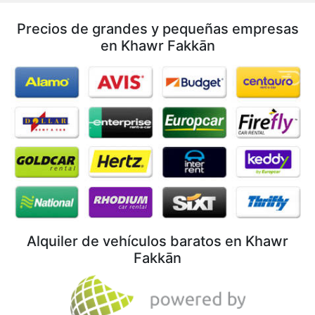
Precios de grandes y pequeñas empresas
en Khawr Fakkān
Alquiler de vehículos baratos en Khawr
Fakkān