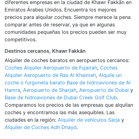
diferentes empresas en la ciudad de Khawr Fakkān en
Emiratos Árabes Unidos. Encuentra los mejores
precios para alquilar coches. Siempre merece la pena
comparar antes de reservar, ya que en algunas
comunidades pequeñas los precios pueden ser muy
competitivos.
Destinos cercanos, Khawr Fakkān
Alquiler de coches baratos en aeropuertos cercanos:
Coches Alquiler Aeropuerto de Fujairah
,
Coches
Alquiler Aeropuerto de Ras Al Khaimah
,
Alquile un
coche o furgoneta barato Base de hidroaviones de Al
Hamra
,
Aeropuerto de Sharjah
,
Aeropuerto de Dubai
y
Base de hidroaviones de Dubai Creek Golf Club
.
Comparamos los precios de las empresas que alquilan
coches y encontramos las más asequibles. Las
ciudades en la región:
Alquiler de vehículos Sarja
y
Alquiler de Coches Adh Dhayd
.