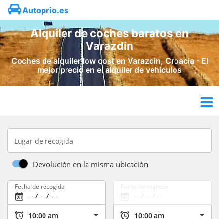
Autoprio.es
Alquiler de coches baratos en
Varazdin
Coches de alquiler low cost en Varazdin, Croacia - El
mejor precio en el alquiler de vehículos