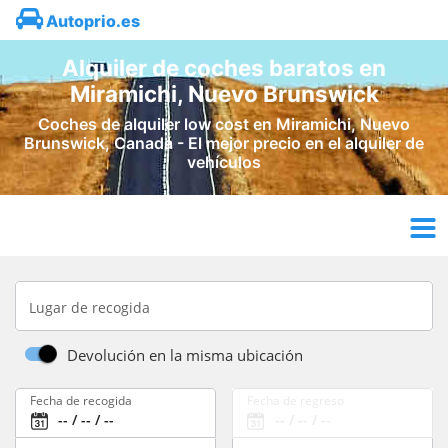
Autoprio.es
Alquiler de coches baratos en
Miramichi, Nuevo Brunswick
Coches de alquiler low cost en Miramichi, Nuevo
Brunswick, Canadá - El mejor precio en el alquiler de
vehículos