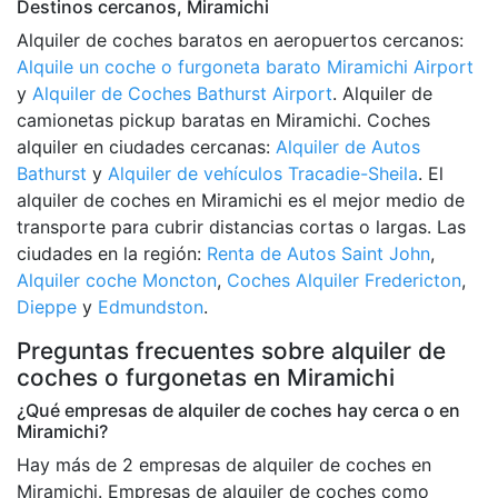
Destinos cercanos, Miramichi
Alquiler de coches baratos en aeropuertos cercanos:
Alquile un coche o furgoneta barato Miramichi Airport
y
Alquiler de Coches Bathurst Airport
. Alquiler de
camionetas pickup baratas en Miramichi. Coches
alquiler en ciudades cercanas:
Alquiler de Autos
Bathurst
y
Alquiler de vehículos Tracadie-Sheila
. El
alquiler de coches en Miramichi es el mejor medio de
transporte para cubrir distancias cortas o largas. Las
ciudades en la región:
Renta de Autos Saint John
,
Alquiler coche Moncton
,
Coches Alquiler Fredericton
,
Dieppe
y
Edmundston
.
Preguntas frecuentes sobre alquiler de
coches o furgonetas en Miramichi
¿Qué empresas de alquiler de coches hay cerca o en
Miramichi?
Hay más de 2 empresas de alquiler de coches en
Miramichi. Empresas de alquiler de coches como