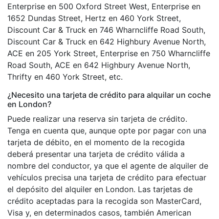
Enterprise en 500 Oxford Street West, Enterprise en
1652 Dundas Street, Hertz en 460 York Street,
Discount Car & Truck en 746 Wharncliffe Road South,
Discount Car & Truck en 642 Highbury Avenue North,
ACE en 205 York Street, Enterprise en 750 Wharncliffe
Road South, ACE en 642 Highbury Avenue North,
Thrifty en 460 York Street, etc.
¿Necesito una tarjeta de crédito para alquilar un coche
en London?
Puede realizar una reserva sin tarjeta de crédito.
Tenga en cuenta que, aunque opte por pagar con una
tarjeta de débito, en el momento de la recogida
deberá presentar una tarjeta de crédito válida a
nombre del conductor, ya que el agente de alquiler de
vehículos precisa una tarjeta de crédito para efectuar
el depósito del alquiler en London. Las tarjetas de
crédito aceptadas para la recogida son MasterCard,
Visa y, en determinados casos, también American