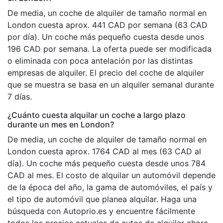
De media, un coche de alquiler de tamaño normal en
London cuesta aprox. 441 CAD por semana (63 CAD
por día). Un coche más pequeño cuesta desde unos
196 CAD por semana. La oferta puede ser modificada
o eliminada con poca antelación por las distintas
empresas de alquiler. El precio del coche de alquiler
que se muestra se basa en un alquiler semanal durante
7 días.
¿Cuánto cuesta alquilar un coche a largo plazo
durante un mes en London?
De media, un coche de alquiler de tamaño normal en
London cuesta aprox. 1764 CAD al mes (63 CAD al
día). Un coche más pequeño cuesta desde unos 784
CAD al mes. El costo de alquilar un automóvil depende
de la época del año, la gama de automóviles, el país y
el tipo de automóvil que planea alquilar. Haga una
búsqueda con Autoprio.es y encuentre fácilmente
todos los precios actuales de autos de alquiler ahora