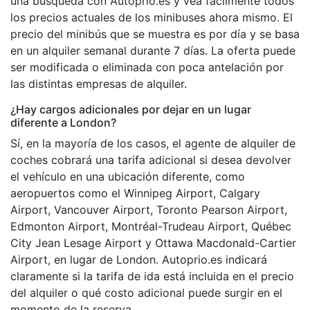
una búsqueda con Autoprio.es y vea fácilmente todos
los precios actuales de los minibuses ahora mismo. El
precio del minibús que se muestra es por día y se basa
en un alquiler semanal durante 7 días. La oferta puede
ser modificada o eliminada con poca antelación por
las distintas empresas de alquiler.
¿Hay cargos adicionales por dejar en un lugar
diferente a London?
Sí, en la mayoría de los casos, el agente de alquiler de
coches cobrará una tarifa adicional si desea devolver
el vehículo en una ubicación diferente, como
aeropuertos como el Winnipeg Airport, Calgary
Airport, Vancouver Airport, Toronto Pearson Airport,
Edmonton Airport, Montréal-Trudeau Airport, Québec
City Jean Lesage Airport y Ottawa Macdonald-Cartier
Airport, en lugar de London. Autoprio.es indicará
claramente si la tarifa de ida está incluida en el precio
del alquiler o qué costo adicional puede surgir en el
momento de la reserva.