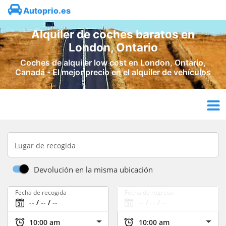
Autoprio.es
Alquiler de coches baratos en
London, Ontario
Coches de alquiler low cost en London, Ontario,
Canadá - El mejor precio en el alquiler de vehículos