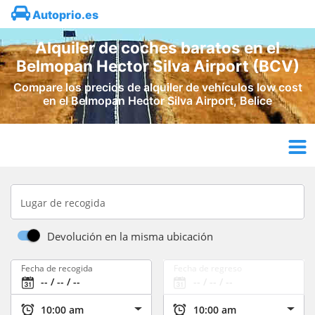
Autoprio.es
Alquiler de coches baratos en el
Belmopan Hector Silva Airport (BCV)
Compare los precios de alquiler de vehículos low cost
en el Belmopan Hector Silva Airport, Belice