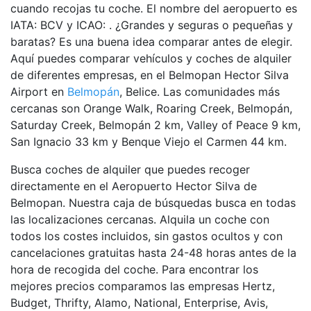
cuando recojas tu coche. El nombre del aeropuerto es
IATA: BCV y ICAO: . ¿Grandes y seguras o pequeñas y
baratas? Es una buena idea comparar antes de elegir.
Aquí puedes comparar vehículos y coches de alquiler
de diferentes empresas, en el Belmopan Hector Silva
Airport en
Belmopán
, Belice. Las comunidades más
cercanas son Orange Walk, Roaring Creek, Belmopán,
Saturday Creek, Belmopán 2 km, Valley of Peace 9 km,
San Ignacio 33 km y Benque Viejo el Carmen 44 km.
Busca coches de alquiler que puedes recoger
directamente en el Aeropuerto Hector Silva de
Belmopan. Nuestra caja de búsquedas busca en todas
las localizaciones cercanas. Alquila un coche con
todos los costes incluidos, sin gastos ocultos y con
cancelaciones gratuitas hasta 24-48 horas antes de la
hora de recogida del coche. Para encontrar los
mejores precios comparamos las empresas Hertz,
Budget, Thrifty, Alamo, National, Enterprise, Avis,