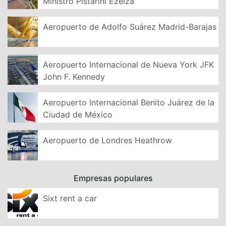
Ministro Pistarini Ezeiza
Aeropuerto de Adolfo Suárez Madrid-Barajas
Aeropuerto Internacional de Nueva York JFK
John F. Kennedy
Aeropuerto Internacional Benito Juárez de la
Ciudad de México
Aeropuerto de Londres Heathrow
Empresas populares
Sixt rent a car