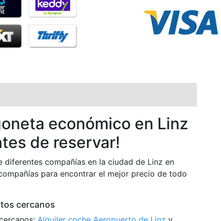
rgoneta económico en Linz
tes de reservar!
 diferentes compañías en la ciudad de Linz en
ompañías para encontrar el mejor precio de todo
rtos cercanos
 cercanos:
Alquiler coche Aeropuerto de Linz
y