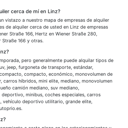
ler cerca de mí en Linz?
n vistazo a nuestro mapa de empresas de alquiler
s de alquiler cerca de usted en Linz de empresas
iener Straße 166, Hertz en Wiener Straße 280,
 Straße 166 y otras.
inz?
emporada, pero generalmente puede alquilar tipos de
uv, jeep, furgoneta de transporte, estándar,
ite compacto, compacto, económico, monovolumen de
r, carros híbridos, mini elite, mediano, monovolumen
equeño camión mediano, suv mediano,
 deportivo, minibus, coches especiales, carros
vehículo deportivo utilitario, grande elite,
utoprio.es.
nz?