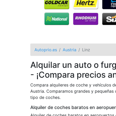
Autoprio.es
Austria
Linz
Alquilar un auto o fu
- ¡Compara precios an
Compara alquileres de coche y vehículos de
Austria. Comparamos grandes y pequeñas c
tipo de coches.
Alquiler de coches baratos en aeropue
Alquiler de coches baratos en aeropuertos