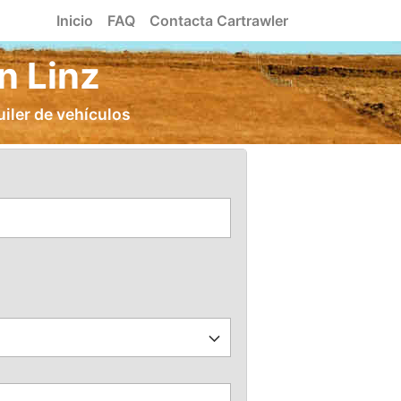
Inicio
FAQ
Contacta Cartrawler
n Linz
uiler de vehículos