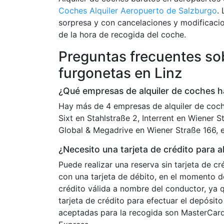
Coches Alquiler Aeropuerto de Salzburgo
.
sorpresa y con cancelaciones y modificacio
de la hora de recogida del coche.
Preguntas frecuentes sob
furgonetas en Linz
¿Qué empresas de alquiler de coches h
Hay más de 4 empresas de alquiler de coch
Sixt en Stahlstraße 2, Interrent en Wiener 
Global & Megadrive en Wiener Straße 166, e
¿Necesito una tarjeta de crédito para a
Puede realizar una reserva sin tarjeta de c
con una tarjeta de débito, en el momento d
crédito válida a nombre del conductor, ya q
tarjeta de crédito para efectuar el depósito 
aceptadas para la recogida son MasterCard