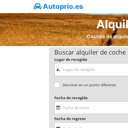
Autoprio.es
Alqui
Coches de alquile