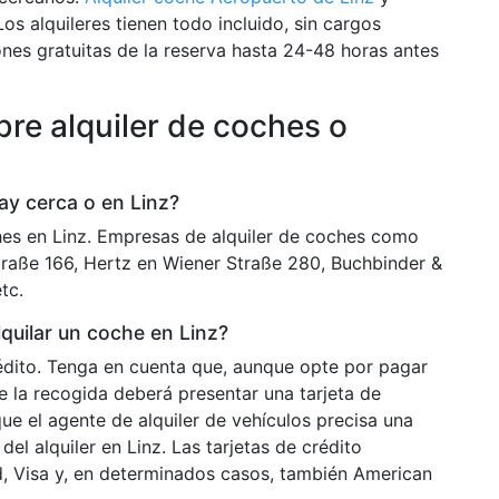
 Los alquileres tienen todo incluido, sin cargos
nes gratuitas de la reserva hasta 24-48 horas antes
re alquiler de coches o
ay cerca o en Linz?
es en Linz. Empresas de alquiler de coches como
Straße 166, Hertz en Wiener Straße 280, Buchbinder &
tc.
lquilar un coche en Linz?
rédito. Tenga en cuenta que, aunque opte por pagar
e la recogida deberá presentar una tarjeta de
ue el agente de alquiler de vehículos precisa una
del alquiler en Linz. Las tarjetas de crédito
, Visa y, en determinados casos, también American