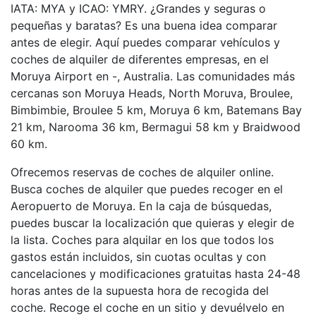
IATA: MYA y ICAO: YMRY. ¿Grandes y seguras o
pequeñas y baratas? Es una buena idea comparar
antes de elegir. Aquí puedes comparar vehículos y
coches de alquiler de diferentes empresas, en el
Moruya Airport en -, Australia. Las comunidades más
cercanas son Moruya Heads, North Moruva, Broulee,
Bimbimbie, Broulee 5 km, Moruya 6 km, Batemans Bay
21 km, Narooma 36 km, Bermagui 58 km y Braidwood
60 km.
Ofrecemos reservas de coches de alquiler online.
Busca coches de alquiler que puedes recoger en el
Aeropuerto de Moruya. En la caja de búsquedas,
puedes buscar la localización que quieras y elegir de
la lista. Coches para alquilar en los que todos los
gastos están incluidos, sin cuotas ocultas y con
cancelaciones y modificaciones gratuitas hasta 24-48
horas antes de la supuesta hora de recogida del
coche. Recoge el coche en un sitio y devuélvelo en