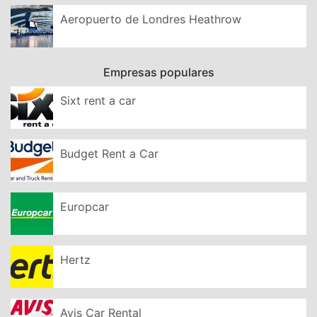
Aeropuerto de Londres Heathrow
Empresas populares
Sixt rent a car
Budget Rent a Car
Europcar
Hertz
Avis Car Rental