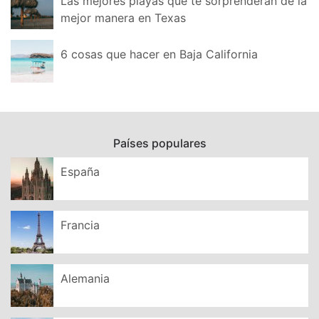
Las mejores playas que te sorprenderán de la
mejor manera en Texas
6 cosas que hacer en Baja California
Países populares
España
Francia
Alemania