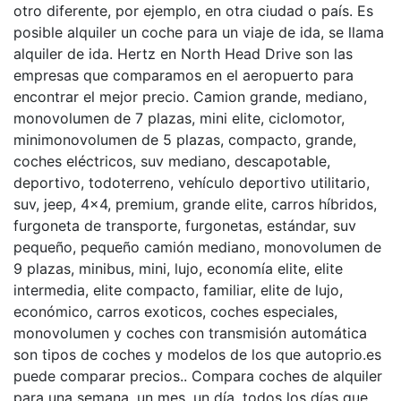
otro diferente, por ejemplo, en otra ciudad o país. Es
posible alquiler un coche para un viaje de ida, se llama
alquiler de ida. Hertz en North Head Drive son las
empresas que comparamos en el aeropuerto para
encontrar el mejor precio. Camion grande, mediano,
monovolumen de 7 plazas, mini elite, ciclomotor,
minimonovolumen de 5 plazas, compacto, grande,
coches eléctricos, suv mediano, descapotable,
deportivo, todoterreno, vehículo deportivo utilitario,
suv, jeep, 4×4, premium, grande elite, carros híbridos,
furgoneta de transporte, furgonetas, estándar, suv
pequeño, pequeño camión mediano, monovolumen de
9 plazas, minibus, mini, lujo, economía elite, elite
intermedia, elite compacto, familiar, elite de lujo,
económico, carros exoticos, coches especiales,
monovolumen y coches con transmisión automática
son tipos de coches y modelos de los que autoprio.es
puede comparar precios.. Compara coches de alquiler
para una semana, un mes, un día, todos los días que