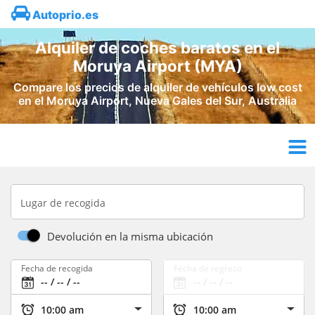
Autoprio.es
Alquiler de coches baratos en el
Moruya Airport (MYA)
Compare los precios de alquiler de vehículos low cost
en el Moruya Airport, Nueva Gales del Sur, Australia