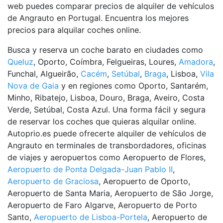
web puedes comparar precios de alquiler de vehículos
de Angrauto en Portugal. Encuentra los mejores
precios para alquilar coches online.
Busca y reserva un coche barato en ciudades como
Queluz
, Oporto, Coímbra, Felgueiras, Loures,
Amadora
,
Funchal, Algueirão,
Cacém
,
Setúbal
,
Braga
, Lisboa,
Vila
Nova de Gaia
y en regiones como Oporto, Santarém,
Minho, Ribatejo, Lisboa, Douro, Braga, Aveiro, Costa
Verde, Setúbal, Costa Azul. Una forma fácil y segura
de reservar los coches que quieras alquilar online.
Autoprio.es puede ofrecerte alquiler de vehículos de
Angrauto en terminales de transbordadores, oficinas
de viajes y aeropuertos como Aeropuerto de Flores,
Aeropuerto de Ponta Delgada-Juan Pablo II
,
Aeropuerto de Graciosa
, Aeropuerto de Oporto,
Aeropuerto de Santa Maria, Aeropuerto de São Jorge,
Aeropuerto de Faro Algarve, Aeropuerto de Porto
Santo,
Aeropuerto de Lisboa-Portela
, Aeropuerto de