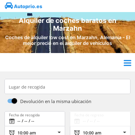
Autoprio.es
Alquiler de coches baratos en
Marzahn
Coches de alquiler low cost en Marzahn, Alemania - El
mejor precio en el alquiler de vehículos