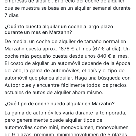
empresas de alquiler. El precio del coche de alquiler
que se muestra se basa en un alquiler semanal durante
7 días.
¿Cuánto cuesta alquilar un coche a largo plazo
durante un mes en Marzahn?
De media, un coche de alquiler de tamaño normal en
Marzahn cuesta aprox. 1876 € al mes (67 € al día). Un
coche más pequeño cuesta desde unos 840 € al mes.
El costo de alquilar un automóvil depende de la época
del año, la gama de automóviles, el país y el tipo de
automóvil que planea alquilar. Haga una búsqueda con
Autoprio.es y encuentre fácilmente todos los precios
actuales de autos de alquiler ahora mismo.
¿Qué tipo de coche puedo alquilar en Marzahn?
La gama de automóviles varía durante la temporada,
pero generalmente puede alquilar tipos de
automóviles como mini, monovolumen, monovolumen
de 9 plazas, premium, minimonovolumen de 5 plazas,