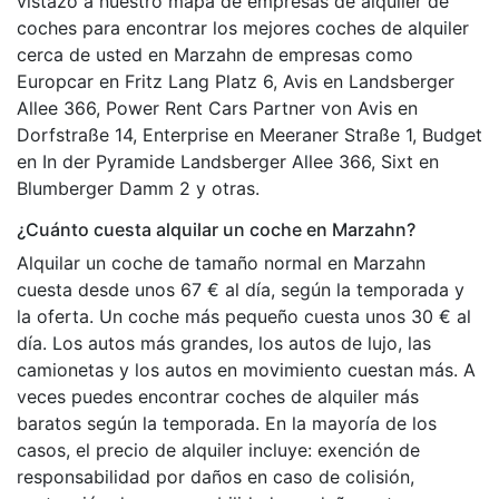
vistazo a nuestro mapa de empresas de alquiler de
coches para encontrar los mejores coches de alquiler
cerca de usted en Marzahn de empresas como
Europcar en Fritz Lang Platz 6, Avis en Landsberger
Allee 366, Power Rent Cars Partner von Avis en
Dorfstraße 14, Enterprise en Meeraner Straße 1, Budget
en In der Pyramide Landsberger Allee 366, Sixt en
Blumberger Damm 2 y otras.
¿Cuánto cuesta alquilar un coche en Marzahn?
Alquilar un coche de tamaño normal en Marzahn
cuesta desde unos 67 € al día, según la temporada y
la oferta. Un coche más pequeño cuesta unos 30 € al
día. Los autos más grandes, los autos de lujo, las
camionetas y los autos en movimiento cuestan más. A
veces puedes encontrar coches de alquiler más
baratos según la temporada. En la mayoría de los
casos, el precio de alquiler incluye: exención de
responsabilidad por daños en caso de colisión,