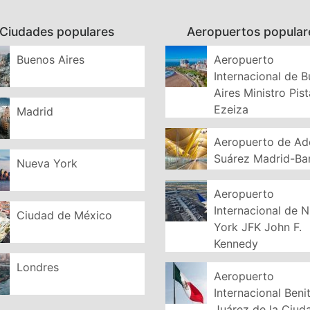
Ciudades populares
Aeropuertos popular
Buenos Aires
Aeropuerto
Internacional de 
Aires Ministro Pist
Ezeiza
Madrid
Aeropuerto de Ad
Suárez Madrid-Ba
Nueva York
Aeropuerto
Internacional de 
Ciudad de México
York JFK John F.
Kennedy
Londres
Aeropuerto
Internacional Beni
Juárez de la Ciud