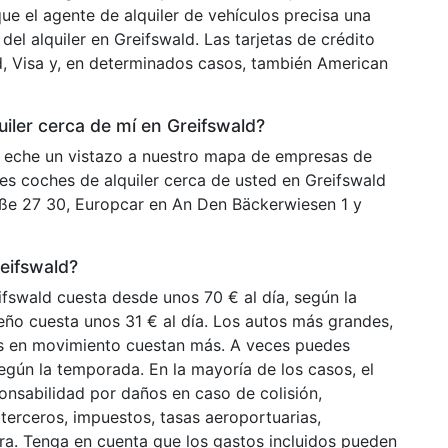
ue el agente de alquiler de vehículos precisa una
del alquiler en Greifswald. Las tarjetas de crédito
, Visa y, en determinados casos, también American
ler cerca de mí en Greifswald?
 eche un vistazo a nuestro mapa de empresas de
res coches de alquiler cerca de usted en Greifswald
ße 27 30, Europcar en An Den Bäckerwiesen 1 y
eifswald?
fswald cuesta desde unos 70 € al día, según la
ño cuesta unos 31 € al día. Los autos más grandes,
tos en movimiento cuestan más. A veces puedes
egún la temporada. En la mayoría de los casos, el
ponsabilidad por daños en caso de colisión,
terceros, impuestos, tasas aeroportuarias,
tera. Tenga en cuenta que los gastos incluidos pueden