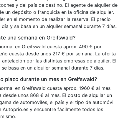
coches y del país de destino. El agente de alquiler de
e un depósito o franquicia en la oficina de alquiler.
er en el momento de realizar la reserva. El precio
 día y se basa en un alquiler semanal durante 7 días.
nte una semana en Greifswald?
normal en Greifswald cuesta aprox. 490 € por
eño cuesta desde unos 217 € por semana. La oferta
ntelación por las distintas empresas de alquiler. El
 se basa en un alquiler semanal durante 7 días.
go plazo durante un mes en Greifswald?
normal en Greifswald cuesta aprox. 1960 € al mes
 desde unos 868 € al mes. El costo de alquilar un
gama de automóviles, el país y el tipo de automóvil
 Autoprio.es y encuentre fácilmente todos los
a mismo.