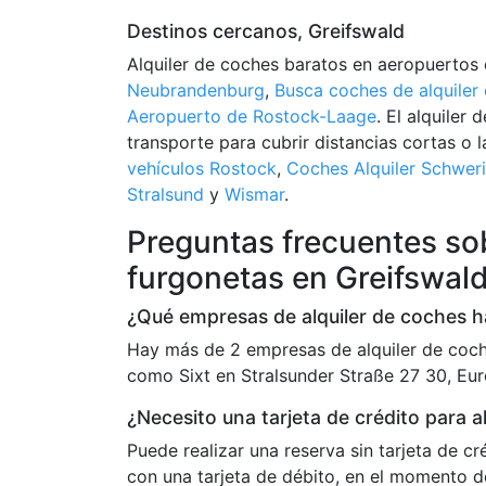
Destinos cercanos, Greifswald
Alquiler de coches baratos en aeropuertos
Neubrandenburg
,
Busca coches de alquiler
Aeropuerto de Rostock-Laage
. El alquiler
transporte para cubrir distancias cortas o 
vehículos Rostock
,
Coches Alquiler Schwer
Stralsund
y
Wismar
.
Preguntas frecuentes sob
furgonetas en Greifswal
¿Qué empresas de alquiler de coches h
Hay más de 2 empresas de alquiler de coch
como Sixt en Stralsunder Straße 27 30, Eur
¿Necesito una tarjeta de crédito para a
Puede realizar una reserva sin tarjeta de c
con una tarjeta de débito, en el momento d