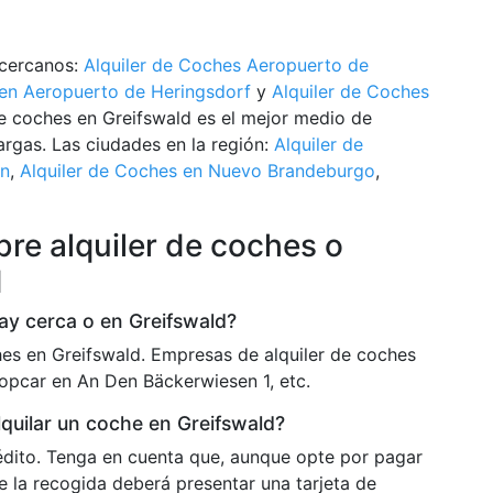
 cercanos:
Alquiler de Coches Aeropuerto de
 en Aeropuerto de Heringsdorf
y
Alquiler de Coches
 de coches en Greifswald es el mejor medio de
largas. Las ciudades en la región:
Alquiler de
in
,
Alquiler de Coches en Nuevo Brandeburgo
,
re alquiler de coches o
d
ay cerca o en Greifswald?
es en Greifswald. Empresas de alquiler de coches
opcar en An Den Bäckerwiesen 1, etc.
lquilar un coche en Greifswald?
rédito. Tenga en cuenta que, aunque opte por pagar
e la recogida deberá presentar una tarjeta de