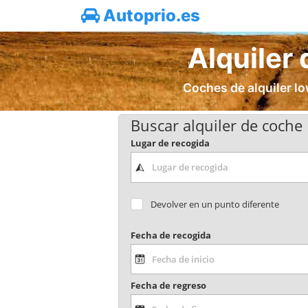
Autoprio.es
Alquiler
Coches de alquiler lo