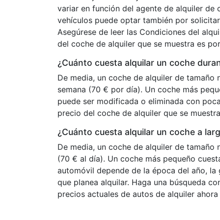
variar en función del agente de alquiler de 
vehículos puede optar también por solicitarl
Asegúrese de leer las Condiciones del alquil
del coche de alquiler que se muestra es por
¿Cuánto cuesta alquilar un coche dura
De media, un coche de alquiler de tamaño 
semana (70 € por día). Un coche más pequ
puede ser modificada o eliminada con poca a
precio del coche de alquiler que se muestra
¿Cuánto cuesta alquilar un coche a lar
De media, un coche de alquiler de tamaño 
(70 € al día). Un coche más pequeño cuesta
automóvil depende de la época del año, la 
que planea alquilar. Haga una búsqueda con
precios actuales de autos de alquiler ahor