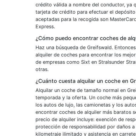
crédito válida a nombre del conductor, ya q
tarjeta de crédito para efectuar el depósito 
aceptadas para la recogida son MasterCard
Express.
¿Cómo puedo encontrar coches de alqui
Haz una búsqueda de Greifswald. Entonces
alquiler de coches para encontrar los mejo
de empresas como Sixt en Stralsunder Stra
otras.
¿Cuánto cuesta alquilar un coche en Gr
Alquilar un coche de tamaño normal en Grei
temporada y la oferta. Un coche más peque
los autos de lujo, las camionetas y los au
encontrar coches de alquiler más baratos s
precio de alquiler incluye: exención de res
protección de responsabilidad por daños a 
kilometraje ilimitado y asistencia en carre