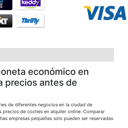
rgoneta económico en
a precios antes de
es de diferentes negocios en la ciudad de
s precios de coches en alquiler online. Comparar
uchas empresas pequeñas solo pueden ser reservadas